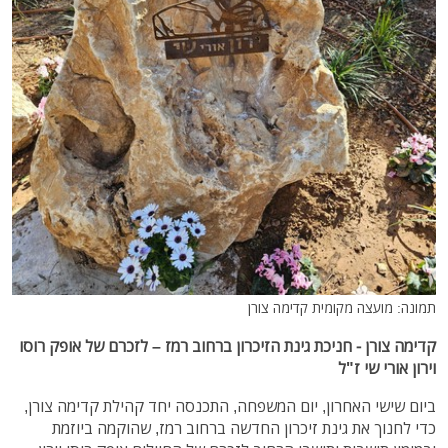
תמונה: מועצה מקומית קדימה צורן
קדימה צורן - חניכת גינת הזיכרון ברחוב רמז – לזכרם של אופק רוסו
וירון אורי שי ז"ל
ביום שישי האחרון, יום המשפחה, התכנסה יחד קהילת קדימה צורן,
כדי לחנוך את גינת זיכרון החדשה ברחוב רמז, שהוקמה ביוזמת