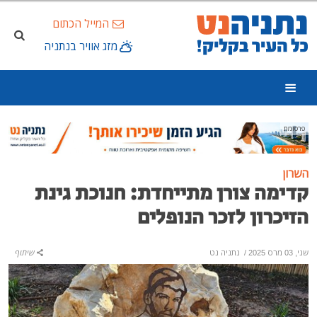
המייל הכתום
מזג אוויר בנתניה
פרסומת
השרון
קדימה צורן מתייחדת: חנוכת גינת
הזיכרון לזכר הנופלים
שני, 03 מרס 2025
/
נתניה נט
שיתוף