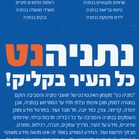
שרותים מקצועיים בנתניה
רשימת טלפונים חיוניים
טיפוח ובריאות בנתניה
משרדי ממשלה בנתניה
ילדים ותינוקות בנתניה
בנקים בנתניה
...
...
"נתניה נט"
מקומון האינטרנט של תושבי נתניה והסביבה הוקם
במטרה לספק תוכן איכותי ובלתי תלוי על המתרחש בנתניה, אבן
יהודה, קדימה, צורן, כפר יונה, תל מונד ועוד. בפורטל מידע ותוכן
העוסקים בנתניה והסביבה על כל רבדיה: תרבות ובילוי, שירותים
עירוניים, מידע על העיר, מדריך עסקים, חברה, רכילות, ספורט,
מבזקי חדשות ועוד. המידע המופיע באתר זה אינו מהווה מידע משפטי