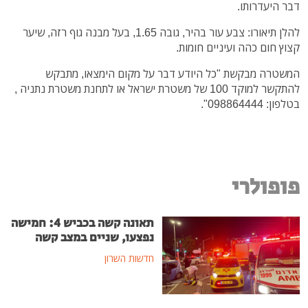
דבר היעדרותו.
להלן תיאורו: צבע עור בהיר, גובה 1.65, בעל מבנה גוף רזה, שיער
קצוץ חום כהה ועיניים חומות.
המשטרה מבקשת "כל היודע דבר על מקום הימצאו, מתבקש
להתקשר למוקד 100 של משטרת ישראל או לתחנת משטרת נתניה ,
בטלפון: 098864444".
פופולרי
תאונה קשה בכביש 4: חמישה
נפצעו, שניים במצב קשה
חדשות השרון