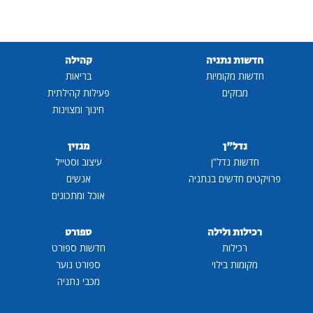
חדשות נתניה
קהילה
חדשות מקומיות
בריאות
מבזקים
פעילות קהילתית
חינוך ומצוינות
נדל"ן
מגזין
חדשות נדל"ן
עיצוב וסטייל
פרויקטים חדשים בנתניה
אנשים
אוכל ומתכונים
רכילות ולילה
ספורט
רכילות
חדשות ספורט
מקומות בילוי
ספורט נוער
מכבי נתניה