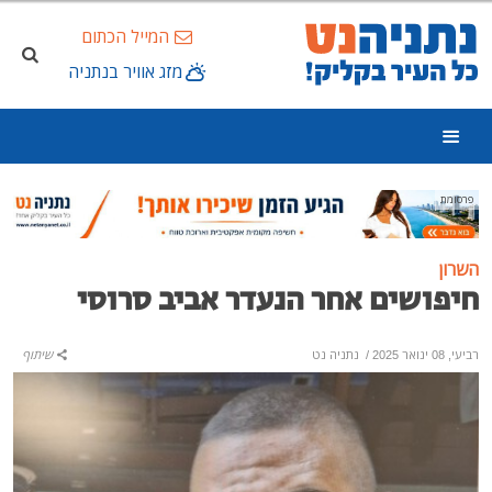
המייל הכתום
מזג אוויר בנתניה
פרסומת
השרון
חיפושים אחר הנעדר אביב סרוסי
רביעי, 08 ינואר 2025
/
נתניה נט
שיתוף