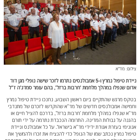
צילום: מד"א
ניידת טיפול נמרץ ו-5 אמבולנסים נתרמו לזכר שישה נופלי מגן דוד
אדום שנפלו במהלך מלחמת 'חרבות ברזל', בהם עומר סמדג'ה ז"ל
בטקס מרגש שהתקיים ביום ראשון השבוע, נחנכו ניידת טיפול נמרץ
וחמישה אמבולנסים חדשים של מד"א שהוקדשו לזכרם של מתנדבי
מד"א שנפלו במהלך מלחמת 'חרבות ברזל', בדרכם להציל חיים או
בהגנה על גבולות המדינה. התרומה הנכבדת נתרמה על ידי תורם
אנונימי בעזרת אגודת ידידי מד"א בישראל. על כל אמבולנס וניידת
טיפול נמרץ נכתב שמו של הנופל כדי להנציח את זכרו ולהמשיך את