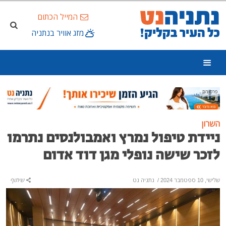
המייל הכתום
מזג אוויר בנתניה
פרסומת
השרון
ניידת טיפול נמרץ ואמבולנסים נתרמו
לזכר שישה נופלי מגן דוד אדום
שלישי, 10 ספטמבר 2024
/
נתניה נט
שיתוף