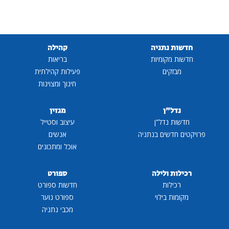
חדשות נתניה
קהילה
חדשות מקומיות
בריאות
מבזקים
פעילות קהילתית
חינוך ומצוינות
נדל"ן
מגזין
חדשות נדל"ן
עיצוב וסטייל
פרויקטים חדשים בנתניה
אנשים
אוכל ומתכונים
רכילות ולילה
ספורט
רכילות
חדשות ספורט
מקומות בילוי
ספורט נוער
מכבי נתניה