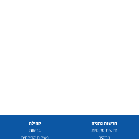
חדשות נתניה
קהילה
חדשות מקומיות
בריאות
מבזקים
פעילות קהילתית