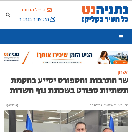
המייל הכתום
מזג אוויר בנתניה
פרסומת
השרון
שר התרבות והספורט יסייע בהקמת
תשתיות ספורט בשכונת נוף השדות
שני, 22 יולי 2024
/
נתניה נט
שיתוף