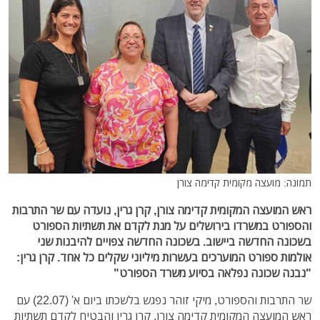
תמונה: מועצה מקומית קדימה צורן
ראש המועצה המקומית קדימה צורן, קרן גרין, נועדה עם שר התרבות
והספורט במשרדו בירושלים על מנת לקדם את תשתיות הספורט
בשכונה החדשה ביישוב. בשכונה החדשה צפויים להיבנות שני
אולמות ספורט המוערכים בעשרות מיליוני שקלים כל אחד. קרן גרין:
"נבנה שכונה נפלאה בסיוע משרד הספורט"
שר התרבות והספורט, מיקי זוהר נפגש בלשכתו ביום א' (22.07) עם
ראש המועצה המקומית קדימה צורן, קרן גרין והבטיח לקדם תשתיות