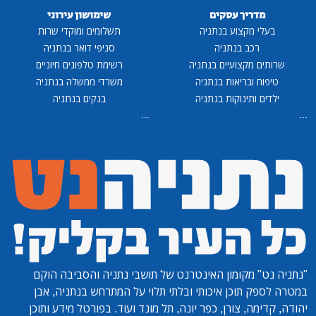
מדריך עסקים
שימושון עירוני
בעלי מקצוע בנתניה
תשלומים ומוקדי שרות
רכב בנתניה
סניפי דואר בנתניה
שרותים מקצועיים בנתניה
רשימת טלפונים חיוניים
טיפוח ובריאות בנתניה
משרדי ממשלה בנתניה
ילדים ותינוקות בנתניה
בנקים בנתניה
...
...
"נתניה נט"
מקומון האינטרנט של תושבי נתניה והסביבה הוקם
במטרה לספק תוכן איכותי ובלתי תלוי על המתרחש בנתניה, אבן
יהודה, קדימה, צורן, כפר יונה, תל מונד ועוד. בפורטל מידע ותוכן