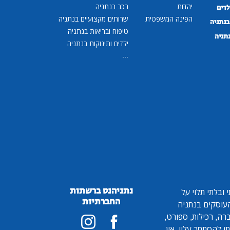
יהדות
רכב בנתניה
לדים
הפינה המשפטית
שרותים מקצועיים בנתניה
נתניה
טיפוח ובריאות בנתניה
נתניה
ילדים ותינוקות בנתניה
...
נתניהנט ברשתות
ובלתי תלוי על
החברתיות
 העוסקים בנתניה
ברה, רכילות, ספורט,
ן להסתמך עליו. אין