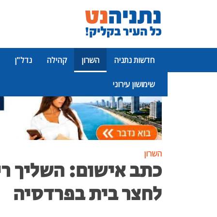
חדשות נתניה
השרון
קהילה
נדל"ן
שימושון עירוני
פרסומת
השרון
כתב אישום: השליך רי
לחצר בית בפרדסיה