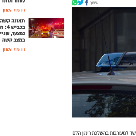
לאחר מותו
שיתוף
חדשות השרון
תאונה קשה
בכביש
נפצעו, שניי
במצב קשה
חדשות השרון
שד למעורבות בהשלכת רימון הלם