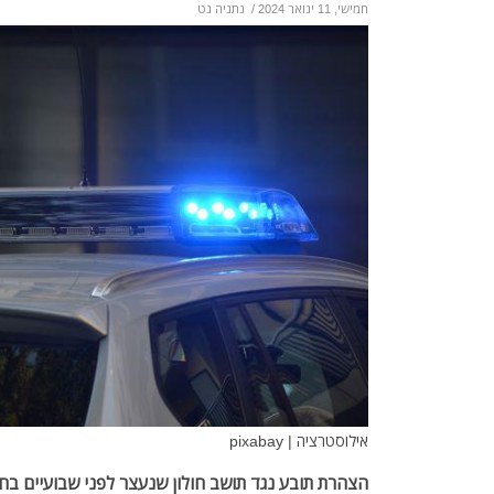
חמישי, 11 ינואר 2024
/
נתניה נט
אילוסטרציה | pixabay
הצהרת תובע נגד תושב חולון שנעצר לפני שבועיים בח