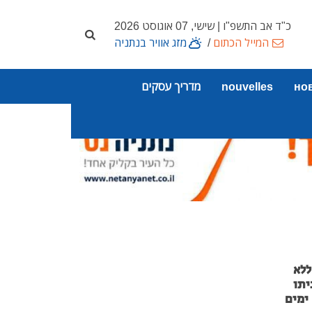
כ"ד אב התשפ"ו | שישי, 07 אוגוסט 2026
המייל הכתום
/
מזג אוויר בנתניה
но
nouvelles
מדריך עסקים
ר ללא
יתו
ימים