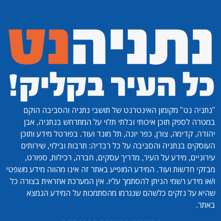
"נתניה נט"
מקומון האינטרנט של תושבי נתניה והסביבה הוקם
במטרה לספק תוכן איכותי ובלתי תלוי על המתרחש בנתניה, אבן
יהודה, קדימה, צורן, כפר יונה, תל מונד ועוד. בפורטל מידע ותוכן
העוסקים בנתניה והסביבה על כל רבדיה: תרבות ובילוי, שירותים
עירוניים, מידע על העיר, מדריך עסקים, חברה, רכילות, ספורט,
מבזקי חדשות ועוד. המידע המופיע באתר זה אינו מהווה מידע משפטי
ו/או מידע רשמי הניתן להסתמך עליו. אין המערכת אחראית בצורה כל
שהיא על נזקים כלשהם שנגרמו מהסתמכות על המידע הנמצא
באתר.