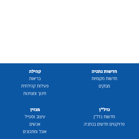
חדשות נתניה
קהילה
חדשות מקומיות
בריאות
מבזקים
פעילות קהילתית
חינוך ומצוינות
נדל"ן
מגזין
חדשות נדל"ן
עיצוב וסטייל
פרויקטים חדשים בנתניה
אנשים
אוכל ומתכונים