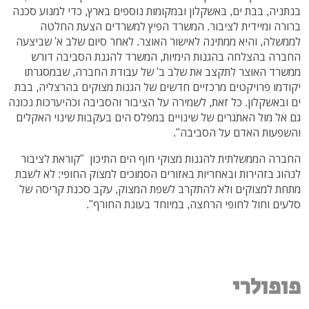
בנתניה, בבת ים, באשקלון ובמקומות נוספים בארץ, כדי למנוע סכנה
ברורה ומיידית לציבור. המשרד הפיץ למשרדים הצעת החלטה
לממשלה, והיא ממתינה לאישור האוצר. לאחר סיום שלב א' שביצעה
החברה בהצלחה בהגנות הימיות, המשרד להגנת הסביבה דורש
ממשרד האוצר לתקצב את שלב ב' של עבודת החברה, שבמסגרתו
יקודמו פרויקטים מרכזיים חדשים של הגנות מצוקים בהרצליה, בבת
ים ובאשקלון. כל זאת, לשמירה על הציבור והסביבה וכהיערכות נכונה
גם אל מול האתגרים של שינויים במפלס הים בעקבות שינוי האקלים
והשפעות האדם על הסביבה".
החברה הממשלתית להגנות מצוקי חוף הים התיכון "קוראת לציבור
לנהוג בזהירות ובאחריות באזורים הסמוכים למצוק החופי: לא לשבת
מתחת למצוקים ולא להתקרב לשפת המצוק, עקב סכנת קריסה של
סלעים וחול לחופי הרחצה, במיוחד בעונת החורף".
פופולרי