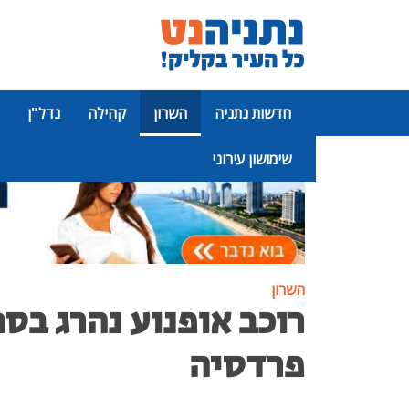
חדשות נתניה
השרון
קהילה
נדל"ן
שימושון עירוני
פרסומת
השרון
רוכב אופנוע נהרג בסמ
פרדסיה