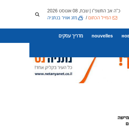
כ"ה אב התשפ"ו | שבת, 08 אוגוסט 2026
המייל הכתום
/
מזג אוויר בנתניה
но
nouvelles
מדריך עסקים
 4: חמישה
ם