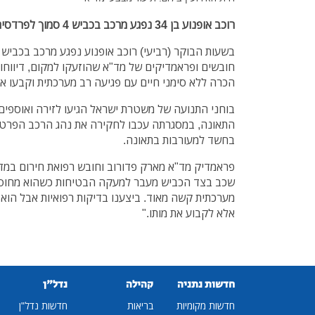
רוכב אופנוע בן 34 נפגע מרכב בכביש 4 סמוך לפרדסיה. מותו נקבע במקום
הכרה ללא סימני חיים עם פגיעה רב מערכתית וקבעו את
בוחני התנועה של משטרת ישראל הגיעו לזירה ואוספים
בחשד למעורבות בתאונה.
פראמדיק מד"א מארק פדורוב וחובש רפואת חירום במד"א
שכב בצד הכביש מעבר למעקה הבטיחות כשהוא מחוסר
מערכתית קשה מאוד. ביצענו בדיקות רפואיות אבל הוא ה
אלא לקבוע את מותו."
חדשות נתניה
קהילה
נדל"ן
חדשות מקומיות
בריאות
חדשות נדל"ן