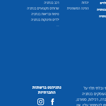
יהדות
רכב בנתניה
לדים
הפינה המשפטית
שרותים מקצועיים בנתניה
נתניה
טיפוח ובריאות בנתניה
נתניה
ילדים ותינוקות בנתניה
...
נתניהנט ברשתות
ובלתי תלוי על
החברתיות
 העוסקים בנתניה
ברה, רכילות, ספורט,
ן להסתמך עליו. אין