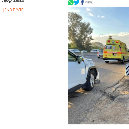
במצב קשה
שיתוף
חדשות השרון