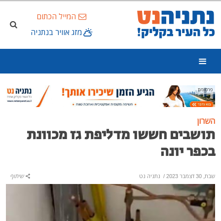
המייל הכתום
מזג אוויר בנתניה
פרסומת
השרון
תושבים חששו מדליפת גז מכוונת
בכפר יונה
שבת, 30 דצמבר 2023
/
נתניה נט
שיתוף