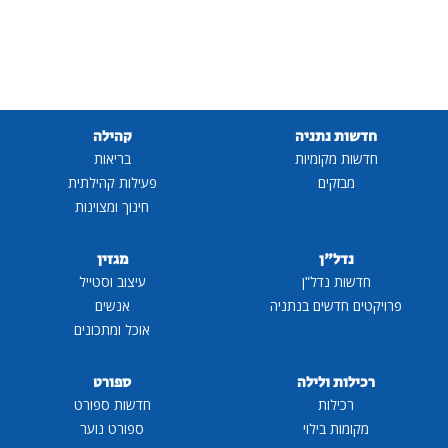
חדשות נתניה
קהילה
חדשות מקומיות
בריאות
מבזקים
פעילות קהילתית
חינוך ומצוינות
נדל"ן
מגזין
חדשות נדל"ן
עיצוב וסטייל
פרויקטים חדשים בנתניה
אנשים
אוכל ומתכונים
רכילות ולילה
ספורט
רכילות
חדשות ספורט
מקומות בילוי
ספורט נוער