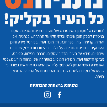
"נתניה נט"
מקומון האינטרנט של תושבי נתניה והסביבה הוקם
במטרה לספק תוכן איכותי ובלתי תלוי על המתרחש בנתניה, אבן
יהודה, קדימה, צורן, כפר יונה, תל מונד ועוד. בפורטל מידע ותוכן
העוסקים בנתניה והסביבה על כל רבדיה: תרבות ובילוי, שירותים
עירוניים, מידע על העיר, מדריך עסקים, חברה, רכילות, ספורט,
מבזקי חדשות ועוד. המידע המופיע באתר זה אינו מהווה מידע משפטי
ו/או מידע רשמי הניתן להסתמך עליו. אין המערכת אחראית בצורה כל
שהיא על נזקים כלשהם שנגרמו מהסתמכות על המידע הנמצא
באתר.
נתניהנט ברשתות החברתיות