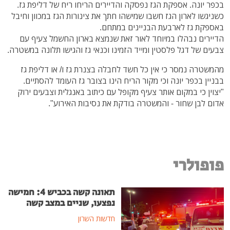
בכפר יונה. אספקת הגז נפסקה והדיירים הריחו ריח של דליפת גז.
כשניגשו לארון הגז חשבו שמישהו חתך את צינורות הגז במכוון וחיבל
באספקת גז לארבעת הבניינים במתחם.
הדיירים נבהלו במיוחד לאור זאת שנמצא בארון החשמל צעיף עם
צבעים של דגל פלסטין ומייד הזמינו וכנאי גז והגישו תלונה במשטרה.
מהמשטרה נמסר כי אין כל חשד לחבלה בצנרת גז ו/ או דליפת גז
בבניין בכפר יונה וכי מקור הריח הינו בצובר גז העומד להסתיים.
"יצוין כי במקום אותר צעיף מקופל עם כיתוב באנגלית וצבעים ירוק
אדום לבן שחור - והמשטרה בודקת את נסיבות האירוע".
פופולרי
תאונה קשה בכביש 4: חמישה
נפצעו, שניים במצב קשה
חדשות השרון