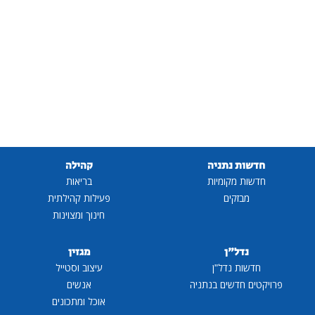
חדשות נתניה
קהילה
חדשות מקומיות
בריאות
מבזקים
פעילות קהילתית
חינוך ומצוינות
נדל"ן
מגזין
חדשות נדל"ן
עיצוב וסטייל
פרויקטים חדשים בנתניה
אנשים
אוכל ומתכונים