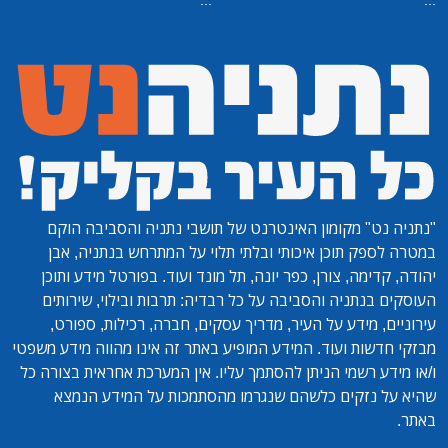
"נתניה נט"
מקומון האינטרנט של תושבי נתניה והסביבה הוקם
במטרה לספק תוכן איכותי ובלתי תלוי על המתרחש בנתניה, אבן
יהודה, קדימה, צורן, כפר יונה, תל מונד ועוד. בפורטל מידע ותוכן
העוסקים בנתניה והסביבה על כל רבדיה: תרבות ובילוי, שירותים
עירוניים, מידע על העיר, מדריך עסקים, חברה, רכילות, ספורט,
מבזקי חדשות ועוד. המידע המופיע באתר זה אינו מהווה מידע משפטי
ו/או מידע רשמי הניתן להסתמך עליו. אין המערכת אחראית בצורה כל
שהיא על נזקים כלשהם שנגרמו מהסתמכות על המידע הנמצא
באתר.