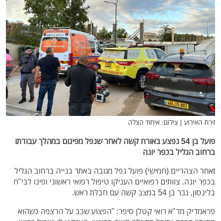
זירת האירוע | צילום: איחוד הצלה
פועל בן 54 נפצע באורח קשה לאחר שנפל מפיגום במהלך עבודתו
ברחוב הגליל בכפר יונה
tאחר הצהריים (חמישי) פועל נפל מגובה באתר בנייה ברחוב הגליל
בכפר יונה. צוותים רפואיים העניקו טיפול רפואי ראשוני ופינו לבי"ח
בלינסון, גבר בן 54 במצב קשה עם חבלת ראש.
פראמדיק מד"א רואי קטלן סיפר: "הפצוע שכב על הרצפה כשהוא