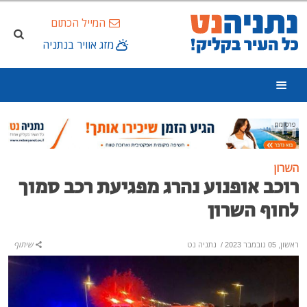
המייל הכתום
מזג אוויר בנתניה
פרסומת
השרון
רוכב אופנוע נהרג מפגיעת רכב סמוך
לחוף השרון
ראשון, 05 נובמבר 2023
/
נתניה נט
שיתוף