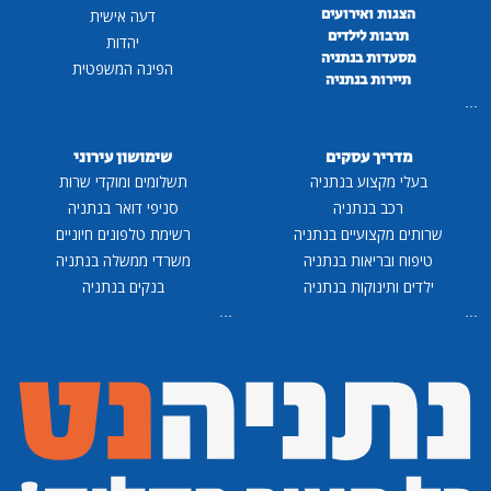
הצגות ואירועים
דעה אישית
תרבות לילדים
יהדות
מסעדות בנתניה
הפינה המשפטית
תיירות בנתניה
...
מדריך עסקים
שימושון עירוני
בעלי מקצוע בנתניה
תשלומים ומוקדי שרות
רכב בנתניה
סניפי דואר בנתניה
שרותים מקצועיים בנתניה
רשימת טלפונים חיוניים
טיפוח ובריאות בנתניה
משרדי ממשלה בנתניה
ילדים ותינוקות בנתניה
בנקים בנתניה
...
...