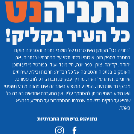
"נתניה נט"
מקומון האינטרנט של תושבי נתניה והסביבה הוקם
במטרה לספק תוכן איכותי ובלתי תלוי על המתרחש בנתניה, אבן
יהודה, קדימה, צורן, כפר יונה, תל מונד ועוד. בפורטל מידע ותוכן
העוסקים בנתניה והסביבה על כל רבדיה: תרבות ובילוי, שירותים
עירוניים, מידע על העיר, מדריך עסקים, חברה, רכילות, ספורט,
מבזקי חדשות ועוד. המידע המופיע באתר זה אינו מהווה מידע משפטי
ו/או מידע רשמי הניתן להסתמך עליו. אין המערכת אחראית בצורה כל
שהיא על נזקים כלשהם שנגרמו מהסתמכות על המידע הנמצא
באתר.
נתניהנט ברשתות החברתיות