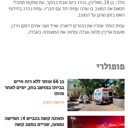
גולני, בן 19, מאליכין, נהרג ביום שבת בבוקר, עת שתקפו מחבלי
חמאס את המוצב בו שהה עמית יחד עם חבריו. עמית נהרג בחילופי
האש בזמן שהגן על המוצב.
עמית הותיר אחריו את ההורים ליאורה ואייל ושני אחים רותם וירדן.
מועצת אליכין מלווה אבלה ומלווה את המשפחה באבלה.
פופולרי
בן 66 אותר ללא רוח חיים
בביתו במושב בחן, ימים לאחר
מותו
חדשות השרון
תאונה קשה בכביש 4: חמישה
נפצעו, שניים במצב קשה