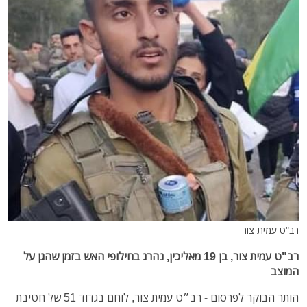
רב"ט עמית צור
רב"ט עמית צור, בן 19 מאליכין, נהרג בחילופי האש בזמן שהגן על
המוצב
הותר הבוקר לפרסום - רב״ט עמית צור, לוחם בגדוד 51 של חטיבת