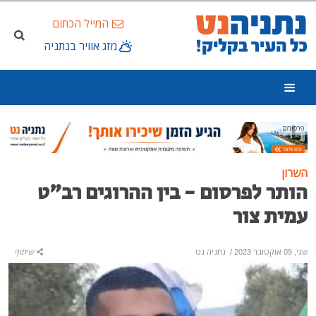
המייל הכתום
מזג אוויר בנתניה
פרסומת
השרון
הותר לפרסום - בין ההרוגים רב"ט
עמית צור
שני, 09 אוקטובר 2023
/
נתניה נט
שיתוף