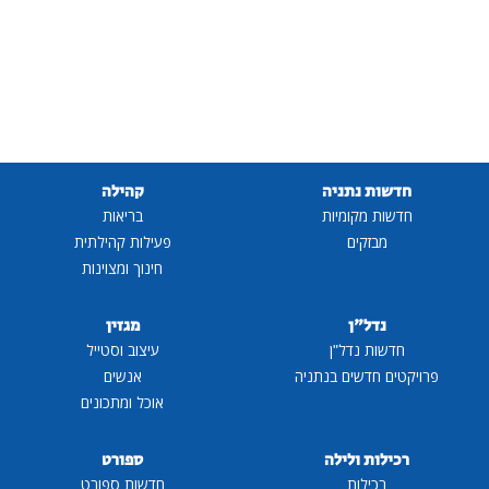
חדשות נתניה
קהילה
חדשות מקומיות
בריאות
מבזקים
פעילות קהילתית
חינוך ומצוינות
נדל"ן
מגזין
חדשות נדל"ן
עיצוב וסטייל
פרויקטים חדשים בנתניה
אנשים
אוכל ומתכונים
רכילות ולילה
ספורט
רכילות
חדשות ספורט