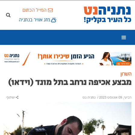
המייל הכתום
מזג אוויר בנתניה
פרסומת
השרון
מבצע אכיפה נרחב בתל מונד (וידאו)
רביעי, 09 אוגוסט 2023
/
נתניה נט
שיתוף