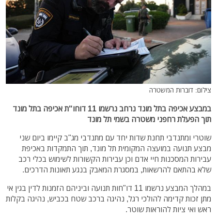
צילום: דוברות המשטרה
במבצע אכיפה בתל מונד נרחב נרשמו 11 דוחו"ת אכיפה בתל מונד
תוך הפעלת רחפני משטרה בשמי תל מונד
שוטרי ומתנדבי תחנת שדות יחד עם מתנדבי מג"ב קיימו ביום שני
מבצע תנועה במועצה המקומית תל מונד, תוך התמקדות באכיפת
עבירות המסכנות חיי אדם וכן עבירות הקשורות לשימוש בכלי רכב
שלא בהתאם להרשאות, במסגרת המאבק בנגע תאונות הדרכים.
במהלך המבצע נרשמו 11 דו"חות תנועה וביניהם הזמנות לדין בגין אי
מתן זכות קדימה להולכי רגל, נהיגה ברכב שטח בכביש, נהיגה בקלות
ראש ואי ציות להוראות שוטר.