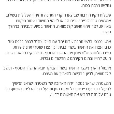
נתלשו ממנה בכוח.
פעולות חקירה רבות שביצעו חוקרי התחנה והזיהוי הפלילית בשילוב
אמצעים טכנולוגיים שונים הביאו לזיהוי החשוד ואיתור מיקומו
באיו"ש, לצד זיהוי תושב קלנסוואה, החשוד בסיוע לעבירה במהלך
השוד.
אמש נכנסו בלשי תחנת שדות יחד עם חיילי צה"ל לכפר בנפת טול
כרם ועצרו את החשוד בשוד בביתו וכן עצרו שוטרי תחנת שדות,
טייבה ולוחמי יס"מ שרון את החשוד הנוסף - תושב קלנסוואה בשנות
ה 20 לחייו ובתום חקירתם 2 החשודים נכלאו.
אתמול הוארך מעצר החשוד בשוד והבוקר יובא החשוד הנוסף - תושב
קלנסוואה, לדיון בבקשה להאריך את מעצרו.
ממשטרת ישראל נמסר "ידה הארוכה של משטרת ישראל תמשיך
לפעול כנגד עבריינים בכל מקום וזמן ותפעל בכל הכלים ובשיתוף כל
גורם על מנת להביא את האשמים לדין".