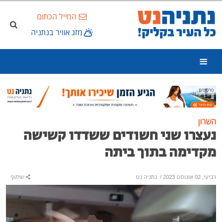
המייל הכתום
מזג אוויר בנתניה
פרסומת
השרון
נעצרו שני חשודים ששדדו קשישה
מקדימה בתוך ביתה
רביעי, 02 אוגוסט 2023
/
נתניה נט
שיתוף