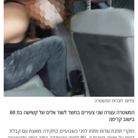
צילום: דוברות המשטרה
המשטרה עצרה שני צעירים בחשד לשוד אלים של קשישה בת 60
בישוב קדימה
חוקרי תחנת שדות פתחו לפני כשבועיים בחקירה מואצת עם קבלת
דיווח על אישה בשנות ה- 80 לחייה שנשדדה בתוך ביתה ותכשיטיה