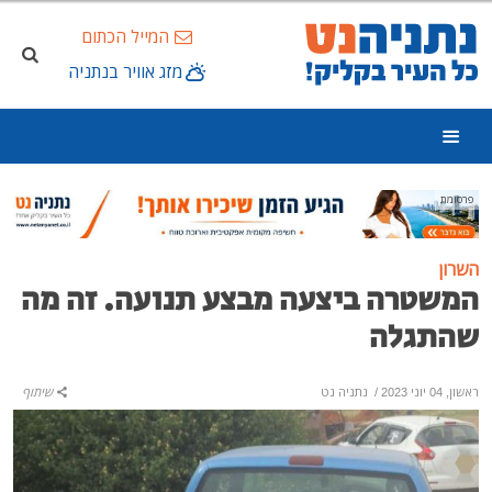
המייל הכתום
מזג אוויר בנתניה
פרסומת
השרון
המשטרה ביצעה מבצע תנועה. זה מה
שהתגלה
ראשון, 04 יוני 2023
/
נתניה נט
שיתוף