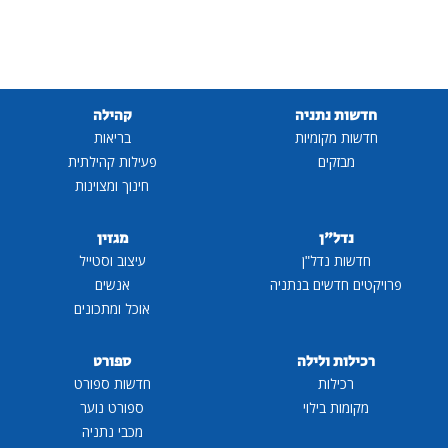
חדשות נתניה
קהילה
חדשות מקומיות
בריאות
מבזקים
פעילות קהילתית
חינוך ומצוינות
נדל"ן
מגזין
חדשות נדל"ן
עיצוב וסטייל
פרויקטים חדשים בנתניה
אנשים
אוכל ומתכונים
רכילות ולילה
ספורט
רכילות
חדשות ספורט
מקומות בילוי
ספורט נוער
מכבי נתניה