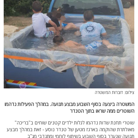
צילום: דוברות המשטרה
המשטרה ביצעה בסוף השבוע מבצע תנועה. במהלך הפעילות נדהמו
השוטרים ממה שראו בתוך הטנדר
שוטרי תחנת שדות נדהמו לגלות ילדים קטנים שוחים ב"בריכה"
מאולתרת שהוקמה בארגז מטען של טנדר נוסע - זאת במהלך מבצע
תנועה שנערך בסוף השבוע בשיתוף לוחמי ומתנדבי מג"ב