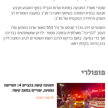
שוטרי משרד התנועה בתחנת שדות הובילו בסוף השבוע מבצע
תנועה בגזרת התחנה בשיתוף מתנדבי מג"ב במעצה האזורית לב
השרון והיחידה הטקטית של מג"ב.
השוטרים זיהו טנדר שנסע על ציר 553 כאשר ארגז המטען שלו
הוסב "לבריכה" מאולתרת ובתוכה מספר ילדים שמשתכשים בבריכה
תוך כדי נסיעה. בתום בדיקת הרכב רשמו השוטרים לנהג הזמנה לדין
בגין נהיגה בקלות ראש.
פופולרי
תאונה קשה בכביש 4: חמישה
נפצעו, שניים במצב קשה
חדשות השרון