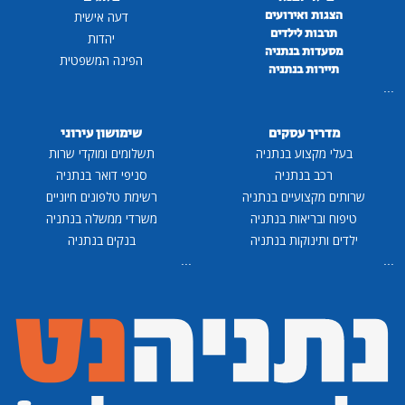
הצגות ואירועים
דעה אישית
תרבות לילדים
יהדות
מסעדות בנתניה
הפינה המשפטית
תיירות בנתניה
...
מדריך עסקים
שימושון עירוני
בעלי מקצוע בנתניה
תשלומים ומוקדי שרות
רכב בנתניה
סניפי דואר בנתניה
שרותים מקצועיים בנתניה
רשימת טלפונים חיוניים
טיפוח ובריאות בנתניה
משרדי ממשלה בנתניה
ילדים ותינוקות בנתניה
בנקים בנתניה
...
...