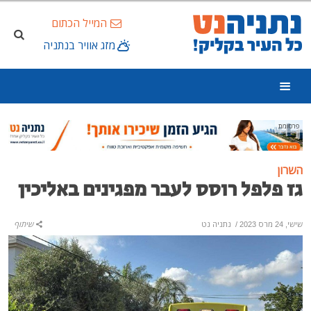
המייל הכתום
מזג אוויר בנתניה
פרסומת
השרון
גז פלפל רוסס לעבר מפגינים באליכין
שישי, 24 מרס 2023
/
נתניה נט
שיתוף