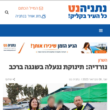
המייל הכתום
מזג אוויר בנתניה
פרסומת
השרון
נורדיה: תינוקת ננעלה בשגגה ברכב
שני, 06 פברואר 2023
/
נתניה נט
שיתוף