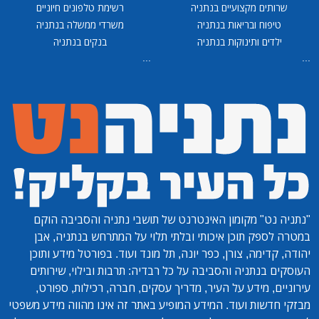
שרותים מקצועיים בנתניה
רשימת טלפונים חיוניים
טיפוח ובריאות בנתניה
משרדי ממשלה בנתניה
ילדים ותינוקות בנתניה
בנקים בנתניה
...
...
"נתניה נט"
מקומון האינטרנט של תושבי נתניה והסביבה הוקם
במטרה לספק תוכן איכותי ובלתי תלוי על המתרחש בנתניה, אבן
יהודה, קדימה, צורן, כפר יונה, תל מונד ועוד. בפורטל מידע ותוכן
העוסקים בנתניה והסביבה על כל רבדיה: תרבות ובילוי, שירותים
עירוניים, מידע על העיר, מדריך עסקים, חברה, רכילות, ספורט,
מבזקי חדשות ועוד. המידע המופיע באתר זה אינו מהווה מידע משפטי