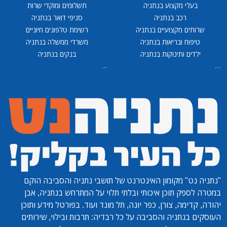
בעלי מקצוע בנתניה
תשלומים ומוקדי שרות
רכב בנתניה
סניפי דואר בנתניה
שרותים מקצועיים בנתניה
רשימת טלפונים חיוניים
טיפוח ובריאות בנתניה
משרדי ממשלה בנתניה
ילדים ותינוקות בנתניה
בנקים בנתניה
...
...
"נתניה נט"
מקומון האינטרנט של תושבי נתניה והסביבה הוקם
במטרה לספק תוכן איכותי ובלתי תלוי על המתרחש בנתניה, אבן
יהודה, קדימה, צורן, כפר יונה, תל מונד ועוד. בפורטל מידע ותוכן
העוסקים בנתניה והסביבה על כל רבדיה: תרבות ובילוי, שירותים