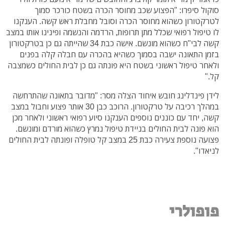
סוקול סיפרו: "הפצוע שכב מחוסר הכרה בשטח כורכר סמוך
לטרקטורון כשהוא מחוסר הכרה וסובל מחבלת ראש קשה. הענקנו
לו טיפול רפואי שכלל מתן תרופות, הרדמה והנשמה ופינינו אותו במצב
קשה לבי"ח כשהוא מונשם. אישה כבת 34 שהייתה גם כן בטרקטורון
בזמן התאונה ישבה בסמוך כשהיא בהכרה עם חבלה קלה בפנים
ולאחר טיפול ראשוני בשטח היא פונתה גם כן לבית החולים כשמצבה
קל."
לידן פינדלינג חובש איחוד הצלה מסר: "מדובר בתאונה שהתרחשה
במהלך רכיבה על טרקטורון. הרוכב כבן 30 אותר פצוע וחבול במצב
קשה, יחד עם כוננים נוספים הענקנו סיוע רפואי ראשוני ולאחר מכן
הוא פונה לבית החולים בניידת טיפול נמרץ כשהוא מורדם ומונשם.
פצועה נוספת צעירה כבת 25 במצב קל טופלה ופונתה לבית החולים
לניאדו".
פופולרי