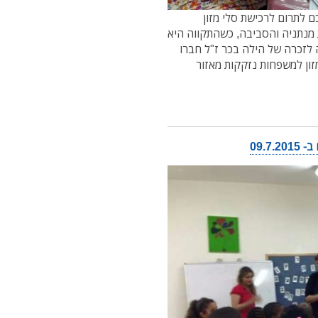
 לתרום לרכישת סלי מזון
היעד השנה עומד על 250 משפחות מנתניה והסביבה, כשהתקווה היא
 לזכרה של הילה בכר ז"ל חברו
זון למשפחות נזקקות מאזור
09.7