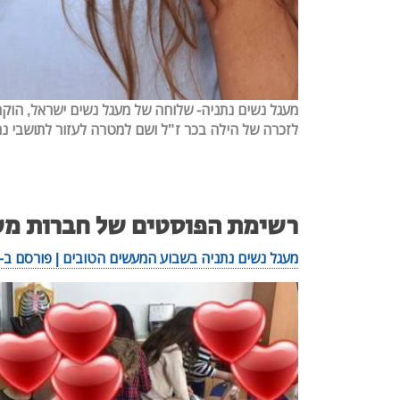
לזכרה של הילה בכר ז"ל ושם למטרה לעזו
רשימת הפוסטים של חברות מע
מעגל נשים נתניה בשבוע המעשים הטובים | פורסם ב-17.3.2016