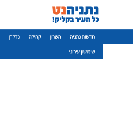
חדשות נתניה
השרון
קהילה
נדל"ן
שימושון עירוני