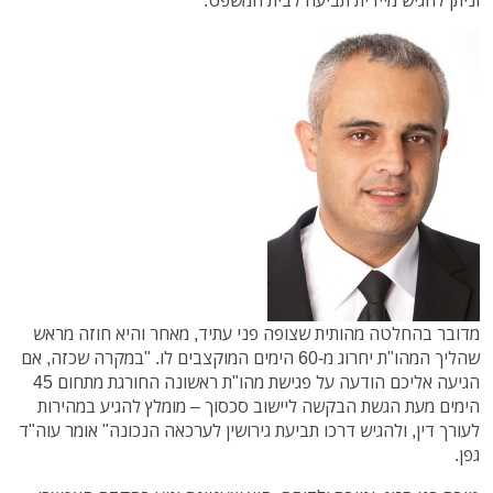
מדובר בהחלטה מהותית שצופה פני עתיד, מאחר והיא חוזה מראש
שהליך המהו"ת יחרוג מ-60 הימים המוקצבים לו. "במקרה שכזה, אם
הגיעה אליכם הודעה על פגישת מהו"ת ראשונה החורגת מתחום 45
הימים מעת הגשת הבקשה ליישוב סכסוך – מומלץ להגיע במהירות
לעורך דין, ולהגיש דרכו תביעת גירושין לערכאה הנכונה" אומר עוה"ד
גפן.