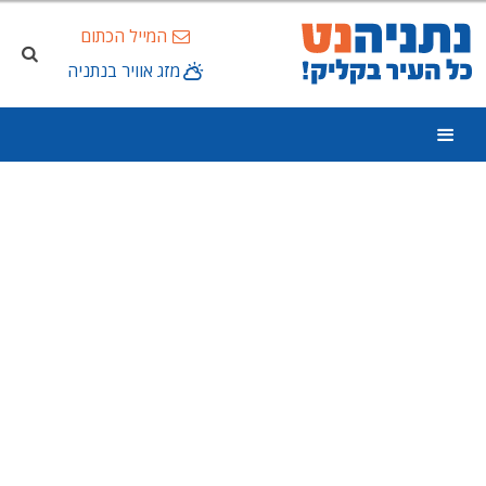
המייל הכתום
מזג אוויר בנתניה