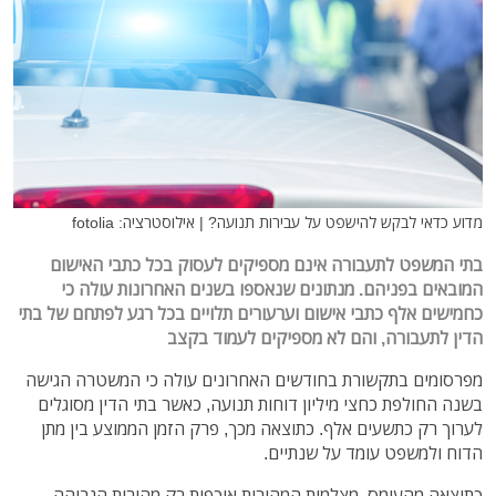
מדוע כדאי לבקש להישפט על עבירות תנועה? | אילוסטרציה: fotolia
בתי המשפט לתעבורה אינם מספיקים לעסוק בכל כתבי האישום
המובאים בפניהם. מנתונים שנאספו בשנים האחרונות עולה כי
כחמישים אלף כתבי אישום וערעורים תלויים בכל רגע לפתחם של בתי
הדין לתעבורה, והם לא מספיקים לעמוד בקצב
מפרסומים בתקשורת בחודשים האחרונים עולה כי המשטרה הגישה
בשנה החולפת כחצי מיליון דוחות תנועה, כאשר בתי הדין מסוגלים
לערוך רק כתשעים אלף. כתוצאה מכך, פרק הזמן הממוצע בין מתן
הדוח ולמשפט עומד על שנתיים.
כתוצאה מהעומס, מצלמות המהירות אוכפות רק מהירות הגבוהה