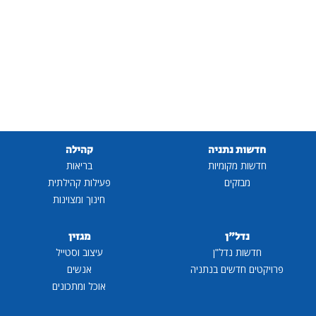
חדשות נתניה
קהילה
חדשות מקומיות
בריאות
מבזקים
פעילות קהילתית
חינוך ומצוינות
נדל"ן
מגזין
חדשות נדל"ן
עיצוב וסטייל
פרויקטים חדשים בנתניה
אנשים
אוכל ומתכונים