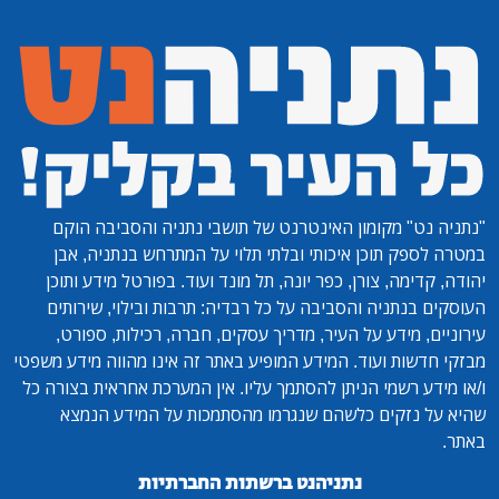
"נתניה נט"
מקומון האינטרנט של תושבי נתניה והסביבה הוקם
במטרה לספק תוכן איכותי ובלתי תלוי על המתרחש בנתניה, אבן
יהודה, קדימה, צורן, כפר יונה, תל מונד ועוד. בפורטל מידע ותוכן
העוסקים בנתניה והסביבה על כל רבדיה: תרבות ובילוי, שירותים
עירוניים, מידע על העיר, מדריך עסקים, חברה, רכילות, ספורט,
מבזקי חדשות ועוד. המידע המופיע באתר זה אינו מהווה מידע משפטי
ו/או מידע רשמי הניתן להסתמך עליו. אין המערכת אחראית בצורה כל
שהיא על נזקים כלשהם שנגרמו מהסתמכות על המידע הנמצא
באתר.
נתניהנט ברשתות החברתיות