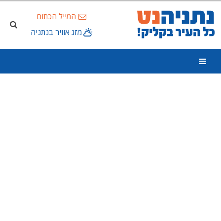
המייל הכתום
מזג אוויר בנתניה