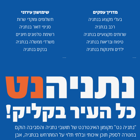
מדריך עסקים
שימושון עירוני
בעלי מקצוע בנתניה
תשלומים ומוקדי שרות
רכב בנתניה
סניפי דואר בנתניה
שרותים מקצועיים בנתניה
רשימת טלפונים חיוניים
טיפוח ובריאות בנתניה
משרדי ממשלה בנתניה
ילדים ותינוקות בנתניה
בנקים בנתניה
...
...
"נתניה נט"
מקומון האינטרנט של תושבי נתניה והסביבה הוקם
במטרה לספק תוכן איכותי ובלתי תלוי על המתרחש בנתניה, אבן