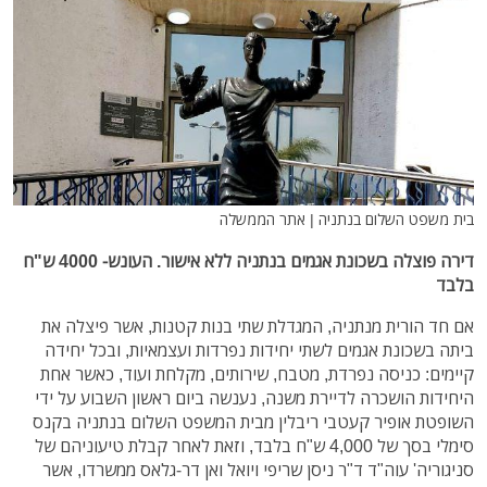
בית משפט השלום בנתניה | אתר הממשלה
דירה פוצלה בשכונת אגמים בנתניה ללא אישור. העונש- 4000 ש"ח
בלבד
אם חד הורית מנתניה, המגדלת שתי בנות קטנות, אשר פיצלה את
ביתה בשכונת אגמים לשתי יחידות נפרדות ועצמאיות, ובכל יחידה
קיימים: כניסה נפרדת, מטבח, שירותים, מקלחת ועוד, כאשר אחת
היחידות הושכרה לדיירת משנה, נענשה ביום ראשון השבוע על ידי
השופטת אופיר קעטבי ריבלין מבית המשפט השלום בנתניה בקנס
סימלי בסך של 4,000 ש"ח בלבד, וזאת לאחר קבלת טיעוניהם של
סניגוריה' עוה"ד ד"ר ניסן שריפי ויואל ואן דר-גלאס ממשרדו, אשר