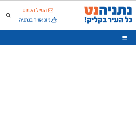
המייל הכתום
מזג אוויר בנתניה