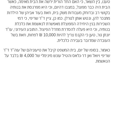
טענו, בין השאר, כי האם החד הורית ירשה את הבית מאימה, כאשר
הבית היה כבר מפוצל, במצבו דהיום, וכי היא מפרנסת את בנותיה
בקושי רב ובדוחק מעבודות משק בית, וזאת בעוד אביהן של הילדות
מתנכר להן, ונטש אותן לגורלן. כמו כן, ציין ד"ר שריפי, כי דמי
השכירות בגין היחידה המפוצלת מאפשרת לנאשמת את כלכלת
בנותיה, וכי היא פעלה להסדרת מחדל הפיצול. התובע העירוני, עו"ד
יונתן גור, טען כי הקנס צריך להיות 10,000 ₪ לפחות, וזאת בשל
העובדה שמדובר בעבירה כלכלית.
כאמור, בסופו של יום, בית המשפט קיבל את טיעוניהם של עוה"ד ד"ר
שריפי ויואל ואן דר-גלאס והטיל עונש מינימלי של 4,000 ₪ בלבד על
הנאשמת.