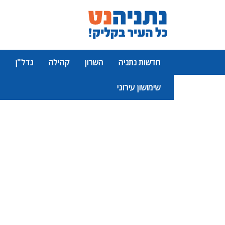
חדשות נתניה
השרון
קהילה
נדל"ן
שימושון עירוני