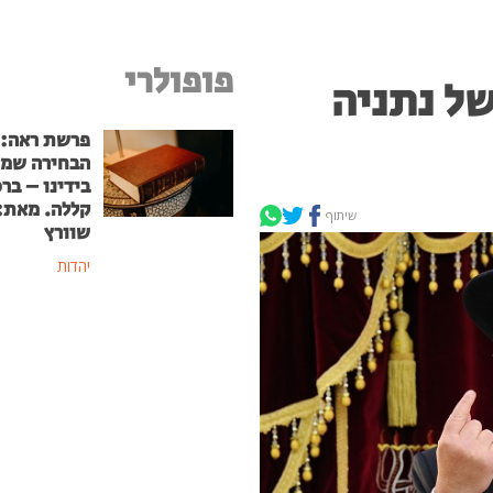
פופולרי
של נתניה
פרשת ראה:
הבחירה שמ
בידינו – בר
קללה. מאת: 
שיתוף
שוורץ
יהדות