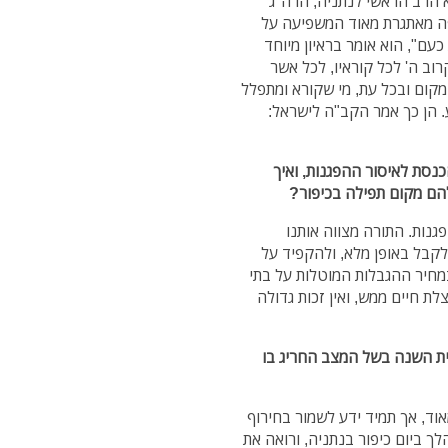
א הרב הראשי לנתניה, הרה"ג
פה מאתגרת מאוד המשפיעה על
עם", הוא אומר בראיון מיוחד
קרוב ה' לכל קוראיו, לכל אשר
מקום ובכל עת, מי שקורא ומתפלל
. הן כך אמר הקב"ה לישראל:
כנסת לאיסור ההפגנות, ואיך
הם מקום תפילה בכיפור?
פגנות. התורה מצווה אותנו
 לקבל באופן מלא, ולהקפיד על
מחיר ההגבלות המוטלות על בתי
 חיים ממש, ואין זכות גדולה
ת השנה בשל המצב החריג בו
וד, אך תמיד ידע לשמור בחירוף
לך ביום כיפור בנתניה, ורואה את