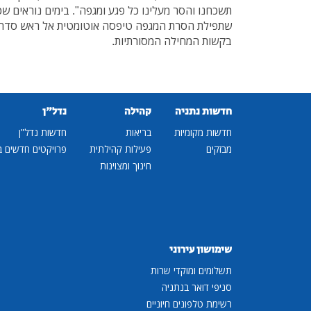
תשכחנו והסר מעלינו כל פגע ומגפה". בימים נוראים ש
שתפילת הסרת המגפה טיפסה אוטומטית אל ראש סדר הע
בקשות המחילה המסורתיות.
חדשות נתניה
קהילה
נדל"ן
חדשות מקומיות
בריאות
חדשות נדל"ן
מבזקים
פעילות קהילתית
פרויקטים חדשים ב
חינוך ומצוינות
שימושון עירוני
תשלומים ומוקדי שרות
סניפי דואר בנתניה
רשימת טלפונים חיוניים