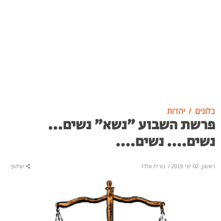
בלוגים
יהדות
פרשת השבוע "נשא" נשים...
נשים.... נשים....
ראשון, 02 יוני 2019
/
נורית אלדר
שיתוף