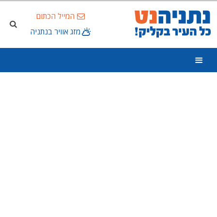
המייל הכתום
מזג אוויר בנתניה