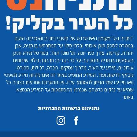
"נתניה נט"
מקומון האינטרנט של תושבי נתניה והסביבה הוקם
במטרה לספק תוכן איכותי ובלתי תלוי על המתרחש בנתניה, אבן
יהודה, קדימה, צורן, כפר יונה, תל מונד ועוד. בפורטל מידע ותוכן
העוסקים בנתניה והסביבה על כל רבדיה: תרבות ובילוי, שירותים
עירוניים, מידע על העיר, מדריך עסקים, חברה, רכילות, ספורט,
מבזקי חדשות ועוד. המידע המופיע באתר זה אינו מהווה מידע משפטי
ו/או מידע רשמי הניתן להסתמך עליו. אין המערכת אחראית בצורה כל
שהיא על נזקים כלשהם שנגרמו מהסתמכות על המידע הנמצא
באתר.
נתניהנט ברשתות החברתיות