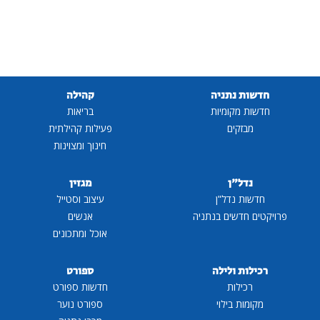
חדשות נתניה
קהילה
חדשות מקומיות
בריאות
מבזקים
פעילות קהילתית
חינוך ומצוינות
נדל"ן
מגזין
חדשות נדל"ן
עיצוב וסטייל
פרויקטים חדשים בנתניה
אנשים
אוכל ומתכונים
רכילות ולילה
ספורט
רכילות
חדשות ספורט
מקומות בילוי
ספורט נוער