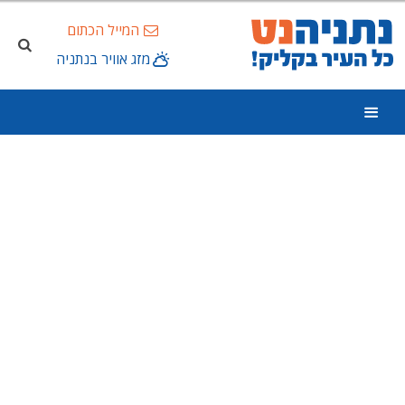
המייל הכתום
מזג אוויר בנתניה