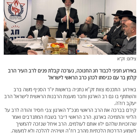
צילום: זק"א
באירוע חגיגי לכבוד חג החנוכה, נערכה קבלת פנים לרב העיר הרב
קלמן בר עם כניסתו לכהן כרב הראשי לישראל
באירוע התכנסו צוות זק"א נתניה בראשות יו"ר הסניף משה ברב
והשתתף בו גם רב הארגון וחבר מועצת הרבנות הראשית לישראל הרב
יעקב רוז'ה.
קידם בברכה את הרב הראשי מנכ"ל הארגון צבי חסיד והודה לרב על
הליווי והתמיכה בארגון. הרב הראשי דיבר בשבח המתנדבים ואמר
שהזכויות שלהם ילוו אותם לעולמים. הרב איחל שנזכה להמשיך
לשמוע הדרכות הלכתיות מהרב רוז׳ה ושיהיה להלכה ולא למעשה.