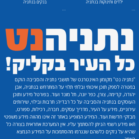
ילדים ותינוקות בנתניה
בנקים בנתניה
...
...
"נתניה נט"
מקומון האינטרנט של תושבי נתניה והסביבה הוקם
במטרה לספק תוכן איכותי ובלתי תלוי על המתרחש בנתניה, אבן
יהודה, קדימה, צורן, כפר יונה, תל מונד ועוד. בפורטל מידע ותוכן
העוסקים בנתניה והסביבה על כל רבדיה: תרבות ובילוי, שירותים
עירוניים, מידע על העיר, מדריך עסקים, חברה, רכילות, ספורט,
מבזקי חדשות ועוד. המידע המופיע באתר זה אינו מהווה מידע משפטי
ו/או מידע רשמי הניתן להסתמך עליו. אין המערכת אחראית בצורה כל
שהיא על נזקים כלשהם שנגרמו מהסתמכות על המידע הנמצא
באתר.