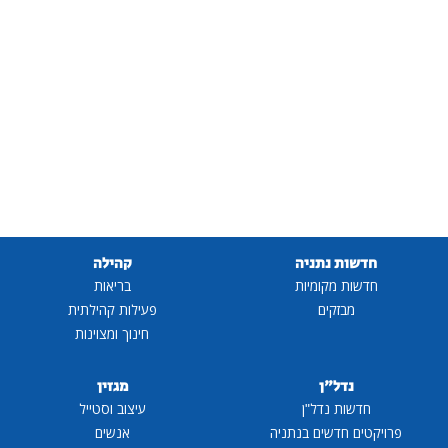
חדשות נתניה
קהילה
חדשות מקומיות
בריאות
מבזקים
פעילות קהילתית
חינוך ומצוינות
נדל"ן
מגזין
חדשות נדל"ן
עיצוב וסטייל
פרויקטים חדשים בנתניה
אנשים