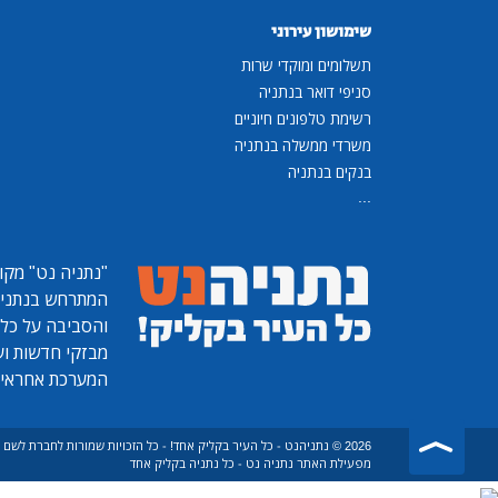
שימושון עירוני
תשלומים ומוקדי שרות
סניפי דואר בנתניה
רשימת טלפונים חיוניים
משרדי ממשלה בנתניה
בנקים בנתניה
...
"נתניה נט"
מקומ
המתרחש בנתניה, 
והסביבה על כל ר
מבזקי חדשות ועו
המערכת אחראית
2026 © נתניהנט - כל העיר בקליק אחד! - כל הזכויות שמורות לחברת לש
מפעילת האתר נתניה נט - כל נתניה בקליק אחד