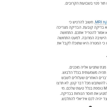
תור פנוי בשבועות הקרובים.
 MRI
. חשוב להדגיש כי
לא בדיקה קובעת. הבדיקה מצריכה
א אמור להטריד אתכם. התחושה
 הישיבה המרובה. למעט התחושה
ו כי המטרה היא שתוכלו לקבל את
נת שתגיעו אליה מוכנים.
 תהיה משמעותית בגלל הלבוש.
דברים האחרים שעלולים לשבש
ה להשתבש מכל דבר קטן. לא תרצו
למצוא את עצמכם במצב שבו תצטרכו לבצע בדיקת MRI נוספת בגלל טעות שלכם. מי
למנוע את חוסר הנוחות בבדיקה.
צד יהיה לכם אידיאלי להתלבש.