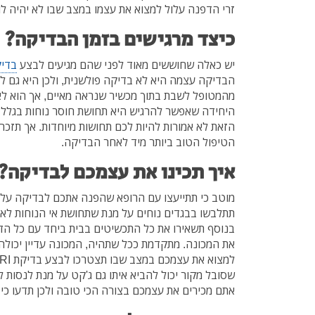
זרי הדפנה עלול למצוא את עצמו במצב שבו לא יהיה לו 
כיצד מרגישים בזמן הבדיקה?
יש כאלה שחוששים מאוד לפני שהם מגיעים לבצע
בדיקת
הבדיקה עצמה היא לא בדיקה פולשנית, ולכן היא גם 
מהמטופל לשבת בתוך מכשיר שנראה מאיים, אך הוא ל
היחידה שאפשר להרגיש היא תחושת חוסר נוחות בגלל
הזאת לא אמורות להיות לכם תחושות מיוחדות. אך תזכר
הטיפול הטוב ביותר מיד לאחר הבדיקה.
איך תכינו את עצמכם לבדיקה?
מוטב כי תתייעצו עם הרופא שהפנה אתכם לבדיקה על מ
תתלבשו בבגדים נוחים על מנת שתחושת אי הנוחות לא
בנוסף תשאירו את כל התכשיטים בבית ביחד עם כל ה
את המכונה. מתקדמת ככל שתהיה, המכונה עדיין יכול
שסובל מקור יכול להביא איתו גם ג'קט על מנת לנסות 
אתם מכירים את עצמכם בצורה הכי טובה ולכן תדעו כי