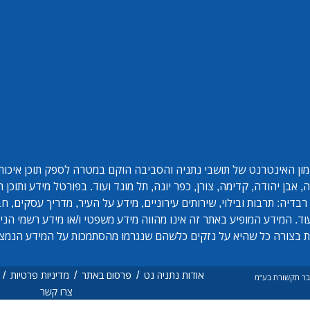
ון האינטרנט של תושבי נתניה והסביבה הוקם במטרה לספק תוכן איכותי 
אבן יהודה, קדימה, צורן, כפר יונה, תל מונד ועוד. בפורטל מידע ותוכן
בדיה: תרבות ובילוי, שירותים עירוניים, מידע על העיר, מדריך עסקים, ח
ד. המידע המופיע באתר זה אינו מהווה מידע משפטי ו/או מידע רשמי הנית
 בצורה כל שהיא על נזקים כלשהם שנגרמו מהסתמכות על המידע הנמצ
/
/
/
אודות נתניה נט
פרסום באתר
מדיניות פרטיות
ם בר תקשורת בע"מ
צרו קשר