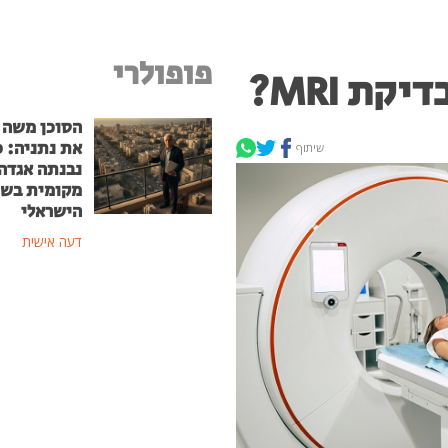
פופולרי
ת MRI?
הסוכן משה
את נתניה: כ
שיתוף
נבנתה אגדה
מקומית בשו
הישראלי
דעה אישית