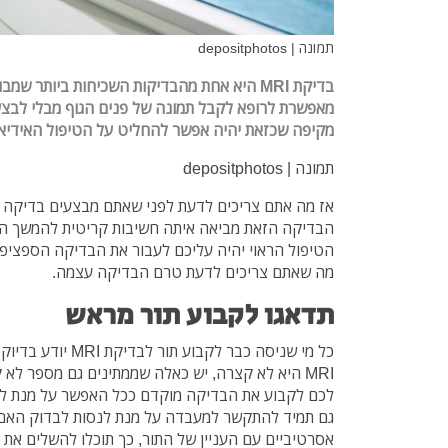
תמונה | depositphotos
בדיקת MRI היא אחת מהבדיקות השכיחות ביותר ש
מאפשרת לרופא לקבל תמונה של פנים הגוף מבלי לבצע 
מקיפה שכזאת יהיה אפשר להחליט על הטיפול האידיאל
תמונה | depositphotos
אז מה אתם צריכים לדעת לפני שאתם מבצעים בדיקה 
הבדיקה הזאת מביאה איתה חשיבות קריטית להמשך הד
הטיפול הראוי יהיה עליכם לעבור את הבדיקה הספציפית
מה שאתם צריכים לדעת טרם הבדיקה עצמה.
תדאגו לקבוע תור מראש
כל מי שניסה כבר לקבו
MRI היא לא קצרה, יש כאלה שממתינים גם מספר לא 
לכם לקבוע את הבדיקה מוקדם ככל האפשר על מנת לת
גם תמיד להתקשר למעבדה על מנת לנסות לבדוק האם ה
אסרטיביים עם העניין של התור, כך תוכלו להשלים את 