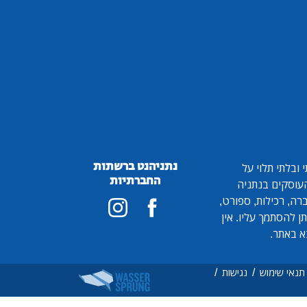
נתניהנט ברשתות
ובלתי תלוי על
החברתיות
 העוסקים בנתניה
ברה, רכילות, ספורט,
ן להסתמך עליו. אין
א באתר.
/
/
תנאי שימוש
נגישות