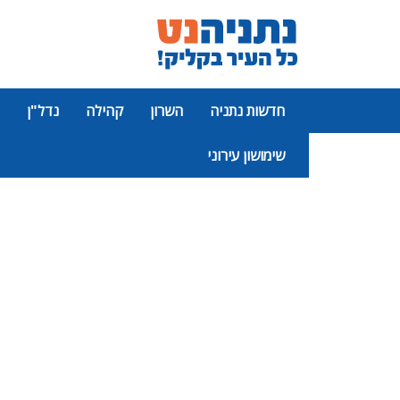
חדשות נתניה
השרון
קהילה
נדל"ן
שימושון עירוני