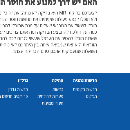
האם יש דרך למנוע את חוסר הנ
לצערכם בדיקת MRI היא בדיקה לא נוחה, א
ולא תוכלו לבצע פעולות שיפחיתו את תחושת חוסר הנו
תוכלו לשאול את הטכנאי שאלות על מנת שתוכלו להכין
כמה זמן הולכת להתבצע הבדיקה ומה אתם צריכים לעש
שאלות תוכלו להסיר את הערפל שעשוי לגרום לכם להרג
הוודאות היא זאת שמביאה איתה בין היתר גם לאי נוחות.
השאלות שמעסיקות אתכם טרם הבדיקה עצמה.
חדשות נתניה
קהילה
נדל"ן
חדשות מקומיות
בריאות
חדשות נדל"ן
מבזקים
פעילות קהילתית
פרויקטים חדשים ב
חינוך ומצוינות