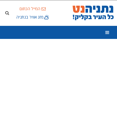
המייל הכתום
מזג אוויר בנתניה