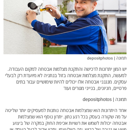
תמונה | depositphotos
יש המון יתרונות לרכישה והתקנת מצלמות אבטחה למקום העבודה.
למעשה, התקנת מצלמות אבטחה בזול בנתניה לא מיועדת רק לבעלי
עסקים. מנגנני אבטחה אלו יכולים להיות שימושיים עבור בתים
פרטיים, חניונים, בנייני מגורים ועוד
תמונה | depositphotos
אחד היתרונות הוא שמצלמות אבטחה נותנות למעסיקים יותר שליטה
על מה שקורה בעסק בכל רגע נתון. יתרון נוסף הוא שמצלמות
אבטחה יכולות לשמש את רשויות אכיפת החוק במקרה של ביצוע
פשע או גניבה של רכוש. וזה כשלעצמו, יתרון אדיר לבעל העסק או