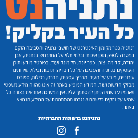
"נתניה נט"
מקומון האינטרנט של תושבי נתניה והסביבה הוקם
במטרה לספק תוכן איכותי ובלתי תלוי על המתרחש בנתניה, אבן
יהודה, קדימה, צורן, כפר יונה, תל מונד ועוד. בפורטל מידע ותוכן
העוסקים בנתניה והסביבה על כל רבדיה: תרבות ובילוי, שירותים
עירוניים, מידע על העיר, מדריך עסקים, חברה, רכילות, ספורט,
מבזקי חדשות ועוד. המידע המופיע באתר זה אינו מהווה מידע משפטי
ו/או מידע רשמי הניתן להסתמך עליו. אין המערכת אחראית בצורה כל
שהיא על נזקים כלשהם שנגרמו מהסתמכות על המידע הנמצא
באתר.
נתניהנט ברשתות החברתיות