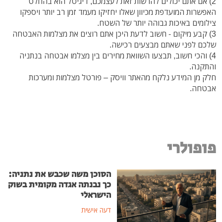
2) אם אתם יכולים להרשות זאת לעצמכם, דיגיטל הוא בהחלט
האפשרות המועדפת מכיוון שאלו יחזיקו מעמד זמן רב יותר ויספקו
צילומים באיכות גבוהה יותר של השטח.
3) קבע מיקום - חשוב לדעת היכן אתם רוצים את מצלמות האבטחה
שלכם לפני שאתם מבצעים רכישה.
4) והכי חשוב, תבצעו השוואת מחירים בין מצלמו אבטחה בנתניה
והתקנה.
חלק מן המידע נלקח מהאתר וויסק – פורטל מצלמות ומערכות
אבטחה.
פופולרי
הסוכן משה שכבש את נתניה:
כך נבנתה אגדה מקומית בשוק
הישראלי
דעה אישית