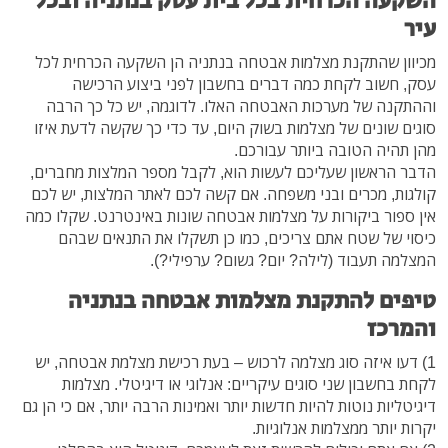
השקעה הכרחית בכל בית עסק בנתניה ובכל
עיר
מכיוון שהתקנת מצלמות אבטחה בנתניה הן השקעה הכרחית לכל
עסק, חשוב לקחת כמה דברים בחשבון לפני ביצוע הרכישה
וההתקנה של מערכות האבטחה האלו. לדוגמה, יש כל כך הרבה
סוגים שונים של מצלמות בשוק היום, עד כדי כך שקשה לדעת איזו
מהן תהיה הטובה ביותר עבורכם.
הדבר הראשון שעליכם לעשות הוא, לקבל מספר המלצות מחברים,
קולגות, מכרים ובני משפחה. אם קשה לכם לאתר המלצות, יש לכם
אין ספור ביקורות על מצלמות אבטחה שונות באינטרנט. שקלו כמה
כיסוי של שטח אתם צריכים, כמו כן תשקלו את התנאים שבהם
המצלמה תעבוד (לילה? יום? גשום? ערפילי?).
טיפים להתקנת מצלמות אבטחה בנתניה
והמרכז
1) דעו איזה סוג מצלמה לרכוש – בעת רכישת מצלמת אבטחה, יש
לקחת בחשבון שני סוגים עיקריים: אנלוגי או דיגיטלי. מצלמות
דיגיטליות נוטות להיות חדשות יותר ואמינות הרבה יותר, אם כי הן גם
יקרות יותר ממצלמות אנלוגיות.