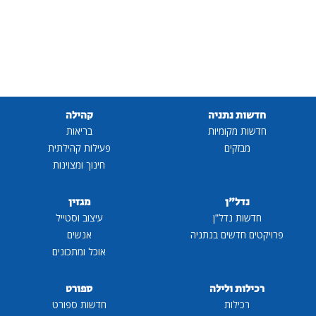
חדשות נתניה
קהילה
חדשות מקומיות
בריאות
מבזקים
פעילות קהילתית
חינוך ומצוינות
נדל"ן
מגזין
חדשות נדל"ן
עיצוב וסטייל
פרויקטים חדשים בנתניה
אנשים
אוכל ומתכונים
רכילות ולילה
ספורט
רכילות
חדשות ספורט