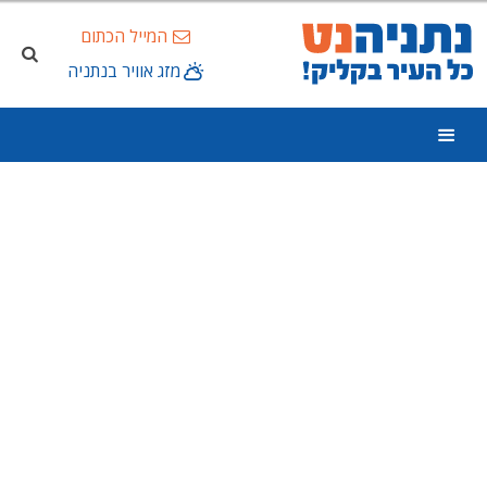
המייל הכתום
מזג אוויר בנתניה