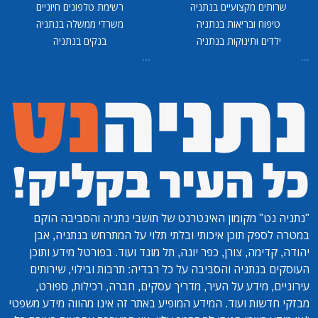
שרותים מקצועיים בנתניה
רשימת טלפונים חיוניים
טיפוח ובריאות בנתניה
משרדי ממשלה בנתניה
ילדים ותינוקות בנתניה
בנקים בנתניה
...
...
"נתניה נט"
מקומון האינטרנט של תושבי נתניה והסביבה הוקם
במטרה לספק תוכן איכותי ובלתי תלוי על המתרחש בנתניה, אבן
יהודה, קדימה, צורן, כפר יונה, תל מונד ועוד. בפורטל מידע ותוכן
העוסקים בנתניה והסביבה על כל רבדיה: תרבות ובילוי, שירותים
עירוניים, מידע על העיר, מדריך עסקים, חברה, רכילות, ספורט,
מבזקי חדשות ועוד. המידע המופיע באתר זה אינו מהווה מידע משפטי