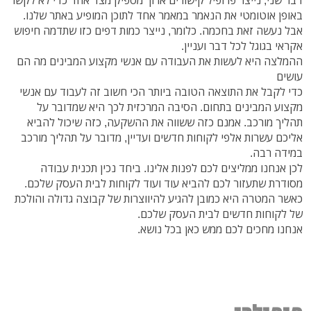
דבר שני, נייצר פרופיל קישורים ארוך מספיק מצד אחד כדי לא לקשר
באופן אוטומטי את הנאמר במאמר אחד לתוכן המופיע באתר שלנו.
אבל נעשה זאת בחכמה. כלומר, נייצר כמות דפים כזו שתדמה חיפוש
אקראי בגוגל לכל דבר ועניין.
ההמלצה היא לעשות את העבודה עם אנשי מקצוע המבינים מה הם
עושים
כדי לקבל את התוצאה הטובה ביותר הכי חשוב זה לעבוד עם אנשי
מקצוע המבינים בתחום. הסיבה המרכזית לכך היא שמדובר על
תהליך מורכב. אמנם כזה ששווה את ההשקעה, כזה שיכול להביא
אליכם עשרות אלפי לקוחות חדשים ועדיין, מדובר על תהליך מורכב
במידה רבה.
לכן אנחנו ממליצים לכם לפנות אלינו. ביחד נכין תכנית עבודה
מסודרת שתעזור לכם להביא עוד ועוד לקוחות לבית העסק שלכם.
כאשר המטרה היא כמובן להגיע להיווצרות של קבוצה גדולה והולכת
של לקוחות חדשים לבית העסק שלכם.
אנחנו מחכים לכם ממש כאן בכל נושא.