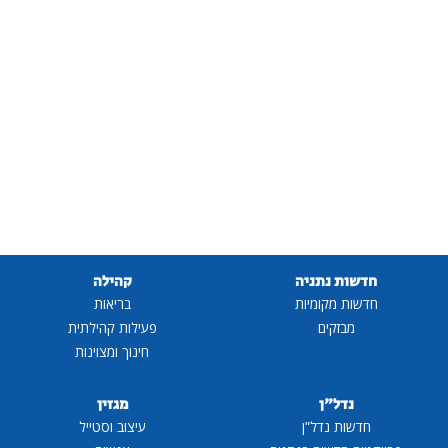
חדשות נתניה
קהילה
חדשות מקומיות
בריאות
מבזקים
פעילות קהילתית
חינוך ומצוינות
נדל"ן
מגזין
חדשות נדל"ן
עיצוב וסטייל