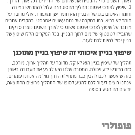
לאורך השנים כדי להבטיח את שלומם של הדיירים לכל אורך הדרך.
3. שיפוץ לצורכי איטום: תהליך מהסוג הזה עלול להתרחש במידה
וחומר האיטום בגג של הבניין הוא חומר ישן ומתפורר, אולי מדובר על
חומר לא בריא, כמו במקרה של גגות עשויים אסבסט. במקרים אחרים
מדובר על שיפוץ לצרכי איטום פשוט כי לאורך השנים נוצרו סדקים
שהובילו לטפטוף של מים לתוך הבניין. בכל המקרים הללו שיפוץ של
בניין יכול להיות לכם לעזר.
שיפוץ בניין איכותי זה שיפוץ בניין מתוכנן
תהליך של שיפוץ בניין הוא לא קל. מדובר על תהליך ארוך, מורכב,
כזה הדורש ידע ויכולת. המטרה שלנו היא לבצע את העבודה באופן
כזה שיאפשר לכם להבין כבר מתחילת הדרך מול מה אנחנו עומדים.
אנחנו רוצים לעזור לכם להגיע לסופו של התהליך מרוצים מהתוצאה,
יודעים מה הגיע בסופה.
פופולרי