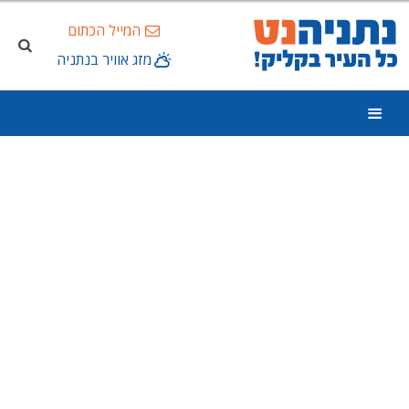
המייל הכתום
מזג אוויר בנתניה