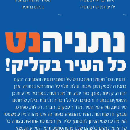
ילדים ותינוקות בנתניה
בנקים בנתניה
...
...
"נתניה נט"
מקומון האינטרנט של תושבי נתניה והסביבה הוקם
במטרה לספק תוכן איכותי ובלתי תלוי על המתרחש בנתניה, אבן
יהודה, קדימה, צורן, כפר יונה, תל מונד ועוד. בפורטל מידע ותוכן
העוסקים בנתניה והסביבה על כל רבדיה: תרבות ובילוי, שירותים
עירוניים, מידע על העיר, מדריך עסקים, חברה, רכילות, ספורט,
מבזקי חדשות ועוד. המידע המופיע באתר זה אינו מהווה מידע משפטי
ו/או מידע רשמי הניתן להסתמך עליו. אין המערכת אחראית בצורה כל
שהיא על נזקים כלשהם שנגרמו מהסתמכות על המידע הנמצא