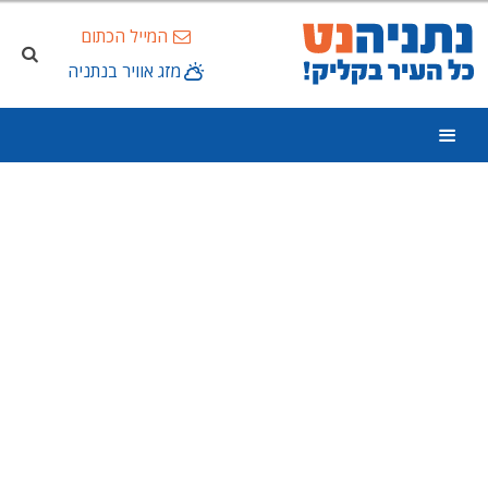
המייל הכתום
מזג אוויר בנתניה