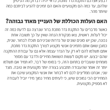
לבצע אצלכם התקנת גדר מתכת, כדאי יהיה לבדוק מה הניסיון
שלהם, עד כמה הם מקצועיים והאם הם זמינים להגיע לביתכם כמה
שיותר מהר.
האם העלות הכוללת של העניין מאוד גבוהה?
כאשר מדברים על התקנת גדר מתכת ברור שנרצה גם לדעת כמה זה
יכול לעלות. ראשית, צאו מנקודת הנחה שאין על כך תשובה אחת
נכונה, שכן יש סוגים שונים של גדרות שביניהם תוכלו לבחור. שנית,
כמובן שאם אתם מזמינים אנשי מקצוע לצורך התקנת גדר מתכת,
אתם תשלמו להם לא רק על הגדר עצמה אלא גם על עבודת ההתקנה
שהם יבצעו. יש מקום לעשות השוואת מחירים ולדבר עם מספר
מומחים שעובדים בתחום הזה, כי בסופו של דבר, לא תמיד אם תשלמו
יותר זה אומר שהעבודה תתבצע בצורה יותר מקצועית או טובה. מצד
שני, אנחנו ממליצים לכם לא לבחור את אנשי המקצוע שיגבו את
המחירים הכי נמוכים שיש, כי לעיתים מחיר נמוך מידי יוביל לעבודה
לא מספיק מקצועית.