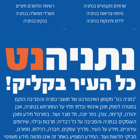
שרותים מקצועיים בנתניה
רשימת טלפונים חיוניים
טיפוח ובריאות בנתניה
משרדי ממשלה בנתניה
ילדים ותינוקות בנתניה
בנקים בנתניה
...
...
"נתניה נט"
מקומון האינטרנט של תושבי נתניה והסביבה הוקם
במטרה לספק תוכן איכותי ובלתי תלוי על המתרחש בנתניה, אבן
יהודה, קדימה, צורן, כפר יונה, תל מונד ועוד. בפורטל מידע ותוכן
העוסקים בנתניה והסביבה על כל רבדיה: תרבות ובילוי, שירותים
עירוניים, מידע על העיר, מדריך עסקים, חברה, רכילות, ספורט,
מבזקי חדשות ועוד. המידע המופיע באתר זה אינו מהווה מידע משפטי