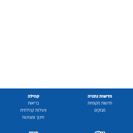
חדשות נתניה
קהילה
חדשות מקומיות
בריאות
מבזקים
פעילות קהילתית
חינוך ומצוינות
נדל"ן
מגזין