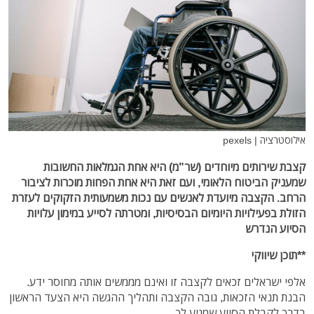
אילוסטרציה | pexels
קצבת שירותים מיוחדים (שר"מ) היא אחת הגמלאות החשובות
שמעניק הביטוח הלאומי, ועם זאת היא אחת הפחות מוכרות לציבור
הרחב. הקצבה מיועדת לאנשים עם נכות משמעותית הזקוקים לעזרת
הזולת בפעילויות היומיום הבסיסיות, ומטרתה לסייע במימון עלויות
הסיוע הנדרש
**תוכן שיווקי
אלפי ישראלים זכאים לקצבה זו ואינם מממשים אותה מחוסר ידע.
הבנת תנאי הזכאות, גובה הקצבה ותהליך ההגשה היא הצעד הראשון
בדרך לקבלת הסיוע שמגיע לך.