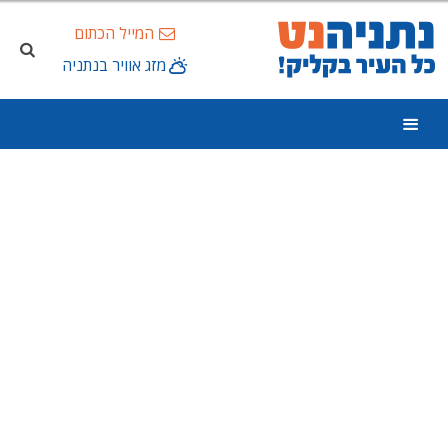
המייל הכתום
מזג אוויר בנתניה