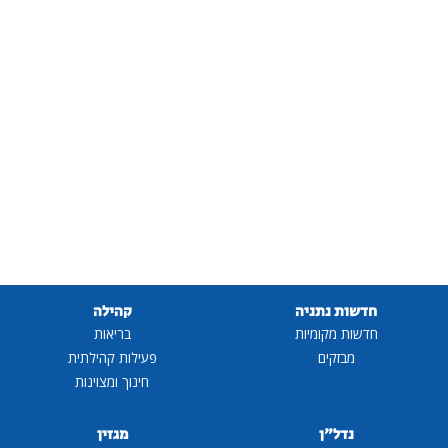
חדשות נתניה
קהילה
חדשות מקומיות
בריאות
מבזקים
פעילות קהילתית
חינוך ומצוינות
נדל"ן
מגזין