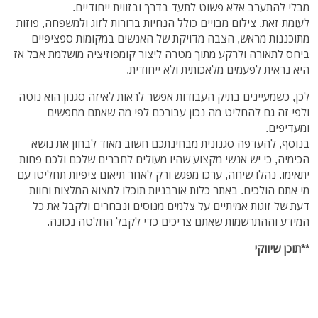
מבלי להתערב אלא פשוט לתעד בדרך ובזווית ייחודיים.
לעומת זאת, צילום מבויים כולל הנחיות ברורות לזוג ולמשפחה, פוזות
מתוכננות מראש, הצבה מדויקת של האנשים במקומות ספציפיים
ביחס לתאורה ולרקע מתוך מטרה ליצור קומפוזיציה מושלמת אבל אז
היא נראית לפעמים מלאכותית ולא ייחודית.
לכן, כשמעיינים בתיק העבודות אפשר לראות לאיזה סגנון הוא נוטה
ולפי זה גם להחליט מה נכון עבורכם לפי מה שאתם מחפשים
ומעדיפים.
בנוסף, להעדפה סגנונית מבחינתכם חשוב מאוד לבחון את נושא
הכימיה, כי יש אנשי מקצוע שהיו מעולים לחברים שלכם ולכם פחות
יתאימו. נהלו שיחה, ערכו מפגש ורק לאחר תיאום ציפיות תחליטו עם
מי אתם הולכים. באתר כלות אורבניות תוכלו למצוא המלצות וחוות
דעת של זוגות אמיתיים על צלמים מנוסים ונבחרים ולקבל את כל
המידע וההתרשמות שאתם צריכים כדי לקבל החלטה נכונה.
**תוכן שיווקי