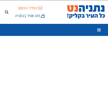
המייל הכתום
מזג אוויר בנתניה