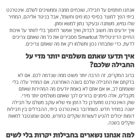
אנחנו חותמים על חבילה, שוכחים ממנה וממשיכים לשלם. אינטרנט
ביתי הפך למוצר בסיסי כמו מים וחשמל, אבל בניגוד אליהם, המחיר
שלו גמיש, משתנה ובעיקר נתון למשא ומתן.
איך יודעים מה חשוב לבדוק ואיך אפשר לחסוך בלי לוותר על איכות
החיים הדיגיטלית? Smartcut מסבירים את כל מה שאתם צריכים
לדעת, כדי שתבחרו נכון ותשלמו רק את מה שאתם צריכים.
איך תדעו שאתם משלמים יותר מדי על
החבילה שלכם?
ברוב המקרים, זה הרבה יותר פשוט ממה שנדמה לכם. אם לא
בדקתם את החבילה שלכם בשנה האחרונה, אם המחיר עלה בלי
ששמתם לב, או אם אתם לא באמת יודעים מה המהירות שאתם
מקבלים, אלה סימנים ברורים לכך שאתם משלמים יותר מידי.
שוק האינטרנט מתעדכן כל הזמן ומי שלא עוקב משלם על חבילה
ישנה במחיר חדש. כשמדובר באינטרנט ביתי, ההבדלים בין חבילות
דומות יכולים להגיע לעשרות שקלים בחודש, סכום שמצטבר למאות
שקלים בשנה.
למה אנחנו נשארים בחבילות יקרות בלי לשים