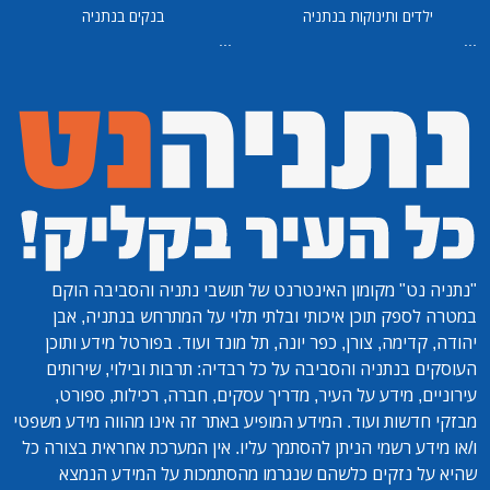
ילדים ותינוקות בנתניה
בנקים בנתניה
...
...
"נתניה נט"
מקומון האינטרנט של תושבי נתניה והסביבה הוקם
במטרה לספק תוכן איכותי ובלתי תלוי על המתרחש בנתניה, אבן
יהודה, קדימה, צורן, כפר יונה, תל מונד ועוד. בפורטל מידע ותוכן
העוסקים בנתניה והסביבה על כל רבדיה: תרבות ובילוי, שירותים
עירוניים, מידע על העיר, מדריך עסקים, חברה, רכילות, ספורט,
מבזקי חדשות ועוד. המידע המופיע באתר זה אינו מהווה מידע משפטי
ו/או מידע רשמי הניתן להסתמך עליו. אין המערכת אחראית בצורה כל
שהיא על נזקים כלשהם שנגרמו מהסתמכות על המידע הנמצא