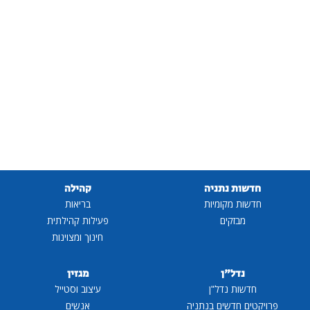
חדשות נתניה
קהילה
חדשות מקומיות
בריאות
מבזקים
פעילות קהילתית
חינוך ומצוינות
נדל"ן
מגזין
חדשות נדל"ן
עיצוב וסטייל
פרויקטים חדשים בנתניה
אנשים