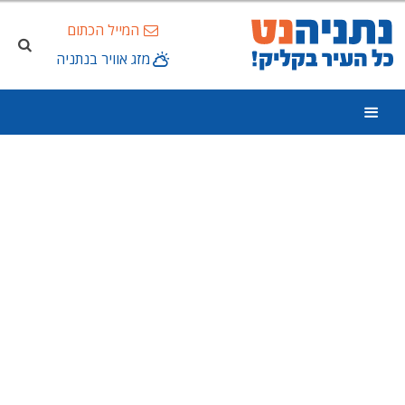
המייל הכתום
מזג אוויר בנתניה