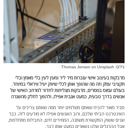
צילום: Thomas Jensen on Unsplash
מדבקות בעיצוב אישי עוברות מיד ליד ומעין לעין בלי מאמץ ובלי
תקציבי עתק וזה מה שהופך אותן לכלי שיווק יעיל וויראלי במיוחד.
בעולם עמוס במסרים, מדבקות מצליחות לחדור למרחב האישי של
אנשים בדרך טבעית, כמעט אגבית אפילו, ולהפוך לחלק מהשגרה
סביר מאוד להניח שאתם משלמים יותר ממה שאתם צריכים על
האינטרנט הביתי שלכם, ורוב האנשים אפילו לא מודעים לזה. כבר
שנים ששוק התקשורת משתנה, המחירים זזים, החבילות מתחלפות,
אבל ההרגלים שלנו נשארים כמעט אותו דבר.