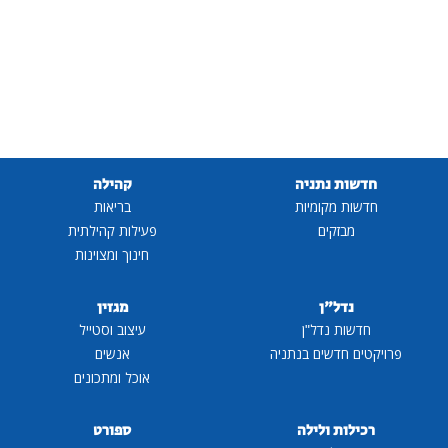
חדשות נתניה
קהילה
חדשות מקומיות
בריאות
מבזקים
פעילות קהילתית
חינוך ומצוינות
נדל"ן
מגזין
חדשות נדל"ן
עיצוב וסטייל
פרויקטים חדשים בנתניה
אנשים
אוכל ומתכונים
רכילות ולילה
ספורט