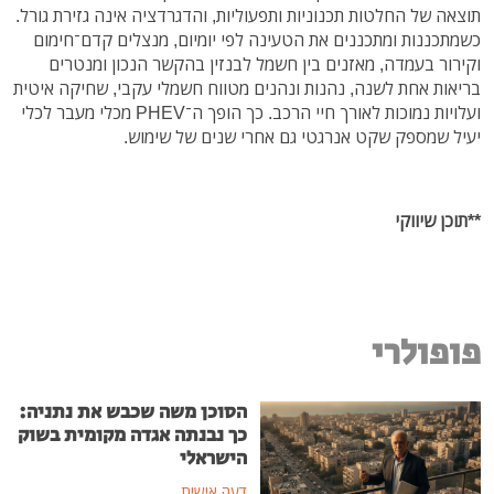
תוצאה של החלטות תכנוניות ותפעוליות, והדגרדציה אינה גזירת גורל.
כשמתכננות ומתכננים את הטעינה לפי יומיום, מנצלים קדם־חימום
וקירור בעמדה, מאזנים בין חשמל לבנזין בהקשר הנכון ומנטרים
בריאות אחת לשנה, נהנות ונהנים מטווח חשמלי עקבי, שחיקה איטית
ועלויות נמוכות לאורך חיי הרכב. כך הופך ה־PHEV מכלי מעבר לכלי
יעיל שמספק שקט אנרגטי גם אחרי שנים של שימוש.
**תוכן שיווקי
פופולרי
הסוכן משה שכבש את נתניה:
כך נבנתה אגדה מקומית בשוק
הישראלי
דעה אישית