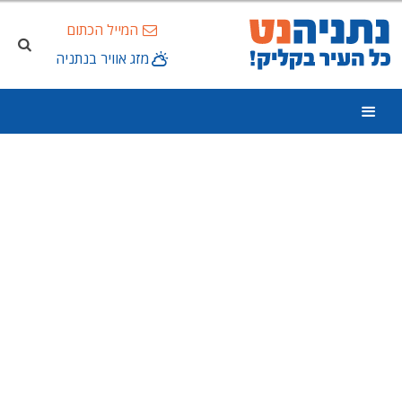
המייל הכתום
מזג אוויר בנתניה