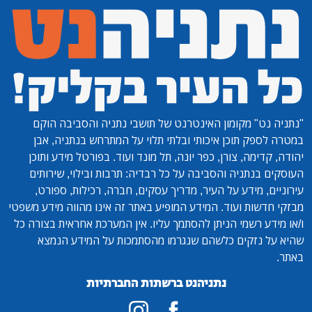
"נתניה נט"
מקומון האינטרנט של תושבי נתניה והסביבה הוקם
במטרה לספק תוכן איכותי ובלתי תלוי על המתרחש בנתניה, אבן
יהודה, קדימה, צורן, כפר יונה, תל מונד ועוד. בפורטל מידע ותוכן
העוסקים בנתניה והסביבה על כל רבדיה: תרבות ובילוי, שירותים
עירוניים, מידע על העיר, מדריך עסקים, חברה, רכילות, ספורט,
מבזקי חדשות ועוד. המידע המופיע באתר זה אינו מהווה מידע משפטי
ו/או מידע רשמי הניתן להסתמך עליו. אין המערכת אחראית בצורה כל
שהיא על נזקים כלשהם שנגרמו מהסתמכות על המידע הנמצא
באתר.
נתניהנט ברשתות החברתיות