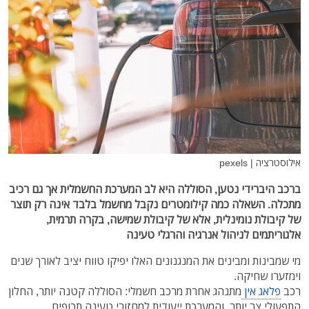
אילוסטרציה | pexels
ברכב היברידי נטען, הסוללה היא לב המערכת החשמלית אך גם רכיב
מתכלה. השאלה כמה קילומטרים נקבל מחשמל בלבד אינה רק תוצר
של קיבולת נומינלית, אלא של קיבולת שמישה, בקרה תרמית,
אלגוריתמים לניהול אנרגיה והרגלי טעינה
מי שמבינות ומבינים את המנגנונים האלו יפיקו טווח יציב לאורך שנים
וימזערו שחיקה.
רכב
פלאג אין
מתנהג אחרת מרכב חשמלי: הסוללה קטנה יותר, החלון
התפעולי צר יותר, והמערכת ייעודית למחזורי טעינה תכופים.