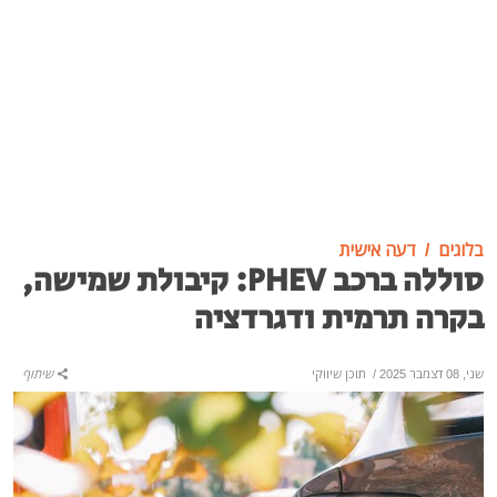
בלוגים
דעה אישית
סוללה ברכב PHEV: קיבולת שמישה,
בקרה תרמית ודגרדציה
שני, 08 דצמבר 2025
/
תוכן שיווקי
שיתוף