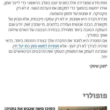
מפת מידע שמגדירה אילו נתונים יוצגו בשלב הראשוני כדי לייצר אמון,
ואילו ייחשפו בהמשך כדי למקסם את הערכת השווי. זו לא רק
טקטיקה. זו אמנות של תזמון והשפעה.
מכירת חברה היא אומנות. זו לא רק עסקה פיננסית, אלא מבחן של
תקשורת, הבנה אנושית ועמידה בלחצים. מי שמבין זאת, יודע שגם
העסקה הטובה ביותר מתחילה בבחירה הנכונה של האדם שילווה
אותך בתהליך.
אם המטרה היא למכור את החברה שלך בצורה החכמה ביותר, כדאי
שיהיה לצידך לא רק יועץ - אלא
מומחית למשא ומתן כמו יעל חיו
,
שמבינה לעומק את המשחק העסקי ואת ההיבטים הבינאישיים גם
יחד.
*תוכן שיווקי
פופולרי
הסוכן משה שכבש את נתניה: