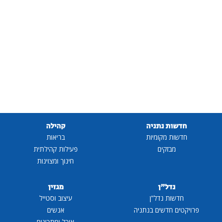
חדשות נתניה
קהילה
חדשות מקומיות
בריאות
מבזקים
פעילות קהילתית
חינוך ומצוינות
נדל"ן
מגזין
חדשות נדל"ן
עיצוב וסטייל
פרויקטים חדשים בנתניה
אנשים
אוכל ומתכונים