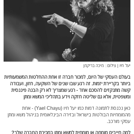
יעל חיו | צילום:: מיכה בריקמן
בעולם העסקי של היום, למכור חברה זו אחת ההחלטות המשמעותיות
ביותר בקריירת יזמות. זה רגע שבו שנים של השקעה, חזון, ועבודה
קשה מתנקזים להסכם אחד - רגע שמצריך לא רק הבנה פיננסית
ומשפטית, אלא גם שליטה חזקה וידע בתהליכי המשא ומתן
כאן נכנסת לתמונה דמות כמו יעל חיו (Yael Chayu) - אחת
מהמומחיות הבולטות בישראל ובזירה הבינלאומית בניהול משא ומתן
עסקי מורכב.
למה חייבים מומחה או מומחית למשא ומתן במכירת החברה שלך?