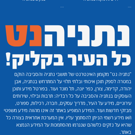
...
...
"נתניה נט"
מקומון האינטרנט של תושבי נתניה והסביבה הוקם
במטרה לספק תוכן איכותי ובלתי תלוי על המתרחש בנתניה, אבן
יהודה, קדימה, צורן, כפר יונה, תל מונד ועוד. בפורטל מידע ותוכן
העוסקים בנתניה והסביבה על כל רבדיה: תרבות ובילוי, שירותים
עירוניים, מידע על העיר, מדריך עסקים, חברה, רכילות, ספורט,
מבזקי חדשות ועוד. המידע המופיע באתר זה אינו מהווה מידע משפטי
ו/או מידע רשמי הניתן להסתמך עליו. אין המערכת אחראית בצורה כל
שהיא על נזקים כלשהם שנגרמו מהסתמכות על המידע הנמצא
באתר.