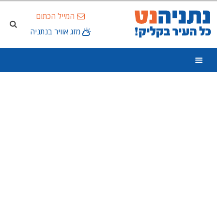
המייל הכתום
מזג אוויר בנתניה