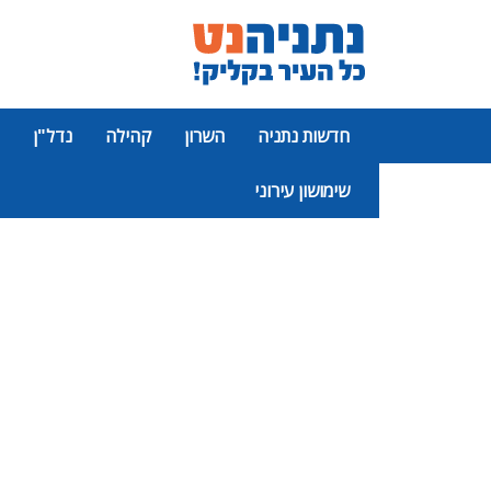
חדשות נתניה
השרון
קהילה
נדל"ן
שימושון עירוני