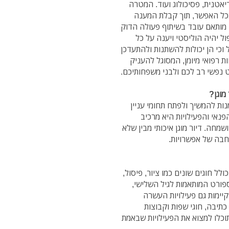
דיאטנית, פסיכולוג ועוד. המטרה
ככל האפשר, תוך קבלת המענה
ן מותאם עובד בשיתוף פעולה הדוק
 יהיה הוליסטי ויענה על כל
 וכי הן יכולות להשתנות ולהתעדכן
ת רפואי מיומן, המסוגל להעניק
 נפשי רב לכם ולבני משפחותיכם.
מוגן?
נות להמשיך ולפתח תחומי עניין
פנאי והפעילויות היא מרכיב
מחה. דיור מוגן איכותי מבין שלא
חבה של אפשרויות.
כולל חוגים שונים כמו ציור, פיסול,
ספורט המותאמות לגיל השלישי,
קיימות גם פעילויות העשרה
תיבה, חוגי שפות וקבוצות
כלו למצוא את הפעילויות שבאמת