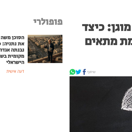
פופולרי
וגן: כיצד
מת מתאים
הסוכן משה
את נתניה: כ
נבנתה אגדה
מקומית בשו
הישראלי
דעה אישית
שיתוף