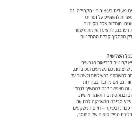
ם פעילים בעיצוב חיי הקהילה. זה
פשרות להשפיע על תפריט
גים. מוסדות אלה מקיימים
 דעתכם, להציע רעיונות ולשפר
 חלק מתהליך קבלת ההחלטות
גיל השלישי?
יא קריטית לבריאות הנפשית
 שרצונותיכם נשמעים ומכובדים,
תר להשתתף בפעילויות ולשמור על
ור, גם אם מדובר בבחירות
. זה מאפשר לכם להמשיך לנהל
ות, ובמקסימום התאמה אישית.
ה, אלא סביבה המעניקה לכם את
 כבוד, ובעיקר – חיים המשקפים
ליבת הפילוסופיה של המוסד,