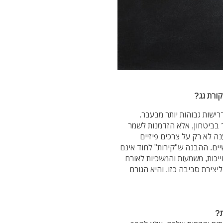
ורת גג?
רישות גבוהות יותר מבעבר.
רך בביטחון, אלא הזדמנות לשמר
ה לא רק על צרכים פיזיים
שיים. ההבנה ש"קירות" לחוד אינם
כות, משמעות והמשכיות לאורח
צירת סביבה כזו, והיא הגורם
ת?