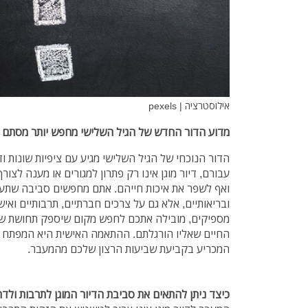
אילוסטרציה | pexels
מדוע הדור החדש של הגיל השלישי מחפש יותר מסתם ק
הדור הנוכחי של הגיל השלישי מגיע עם ציפיות שונות וד
עבורם, דיור מוגן אינו רק פתרון למגורים או מענה לצו
ואף לשפר את איכות חייהם. אתם מחפשים סביבה שתענ
ובריאותיים, אלא גם על צרכים חברתיים, תרבותיים ואי
מספיקים, מובילה אתכם לחפש מקום שיספק תחושת שיי
החיים שאליו הורגלתם. ההתאמה האישית היא המפתח לי
המכריע בקביעת שביעות הרצון שלכם מהמעבר.
כיצד ניתן להתאים את סביבת הדיור המוגן לתרבות ולד