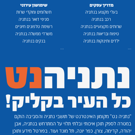
מדריך עסקים
שימושון עירוני
בעלי מקצוע בנתניה
תשלומים ומוקדי שרות
רכב בנתניה
סניפי דואר בנתניה
שרותים מקצועיים בנתניה
רשימת טלפונים חיוניים
טיפוח ובריאות בנתניה
משרדי ממשלה בנתניה
ילדים ותינוקות בנתניה
בנקים בנתניה
...
...
"נתניה נט"
מקומון האינטרנט של תושבי נתניה והסביבה הוקם
במטרה לספק תוכן איכותי ובלתי תלוי על המתרחש בנתניה, אבן
יהודה, קדימה, צורן, כפר יונה, תל מונד ועוד. בפורטל מידע ותוכן