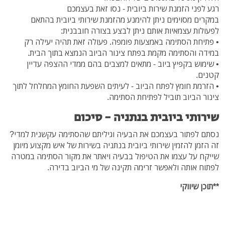
רגע לפני הזמנת שירות ביובית - נסו זאת בעצמכם
במקרים מסוימים ניתן להימנע מהזמנת שירותי ביובית בהתאם
לפעולות עצמאיות אותם ניתן לבצע בצורה חובבנית:
• פתיחת הסתימה באמצעות פומפה. פעולה זאת תהיה יעילה רק
במידה והסתימה מקמת בפתח צינור הביוב הנמצא בתוך הבית.
• שימוש בקפיץ ביוב - מתאים למצבים בהם ממדי ההצפה עדיין
קטנים.
• הזרמת חומץ לפתח הביוב - לעיתים השפעת החומץ המחלחל לתוך
צינור הביוב תוביל לפתיחת הסתימה.
שירותי ביובית בנתניה - סיכום
נסתם לפתור בעצמכם את הבעיה וגיליתם שהסתימה עקשנית למדי?
זה הזמן להזמין שירותי ביובית בנתניה בשירות של איש מקצוע מיומן
שייקח על עצמו את הטיפול בבעיה ויאתר את מקור הסתימה במטרה
לפתוח אותה ולאפשר זרימה תקינה של מי הביוב בדירה.
**תוכן שיווקי