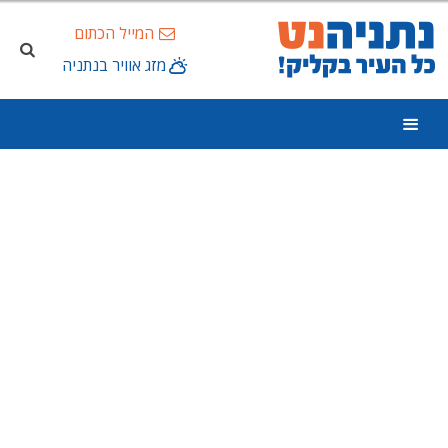
המייל הכתום
מזג אוויר בנתניה