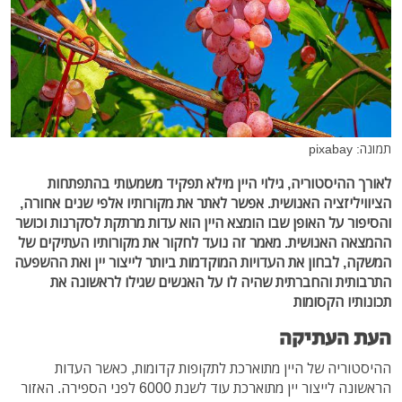
תמונה: pixabay
לאורך ההיסטוריה, גילוי היין מילא תפקיד משמעותי בהתפתחות
הציוויליזציה האנושית. אפשר לאתר את מקורותיו אלפי שנים אחורה,
והסיפור על האופן שבו הומצא היין הוא עדות מרתקת לסקרנות וכושר
ההמצאה האנושית. מאמר זה נועד לחקור את מקורותיו העתיקים של
המשקה, לבחון את העדויות המוקדמות ביותר לייצור יין ואת ההשפעה
התרבותית והחברתית שהיה לו על האנשים שגילו לראשונה את
תכונותיו הקסומות
העת העתיקה
ההיסטוריה של היין מתוארכת לתקופות קדומות, כאשר העדות
הראשונה לייצור יין מתוארכת עוד לשנת 6000 לפני הספירה. האזור