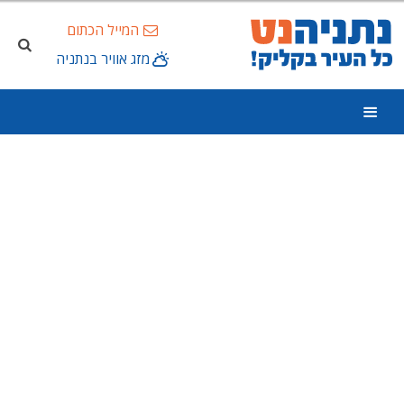
המייל הכתום
מזג אוויר בנתניה