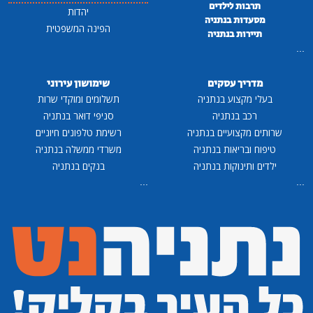
תרבות לילדים
יהדות
מסעדות בנתניה
הפינה המשפטית
תיירות בנתניה
...
מדריך עסקים
שימושון עירוני
בעלי מקצוע בנתניה
תשלומים ומוקדי שרות
רכב בנתניה
סניפי דואר בנתניה
שרותים מקצועיים בנתניה
רשימת טלפונים חיוניים
טיפוח ובריאות בנתניה
משרדי ממשלה בנתניה
ילדים ותינוקות בנתניה
בנקים בנתניה
...
...