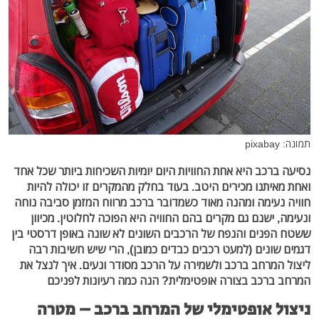
תמונה: pixabay
נסיעה ברכב היא אחת החוויות היום יומיות השכיחות ביותר שכל אחד
ואחת מאיתנו מכירים היטב. בעוד בחלק מהמקרים זו יכולה להיות
חוויה נעימה ומהנה מאוד כשמדובר ברכב מרווח המזמן סביבה נוחה
ונעימה, ישנם גם מקרים בהם החוויה היא הפוכה לחלוטין. מכיוון
ששטח הפנים והנפח של הרכבים השונים לא שונה באופן דרסטי בין
דגמים שונים (למעט רכבים כבדים כמובן), הרי שיש חשיבות רבה
ליצול המרחב ברכב ולשמירה על הרכב מסודר ונעים. איך לנצל את
המרחב ברכב בצורה אופטימלית? הנה כמה רעיונות לפניכם
ניצול אופטימלי של המרחב ברכב – מטרה