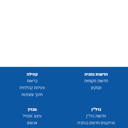
חדשות נתניה
קהילה
חדשות מקומיות
בריאות
מבזקים
פעילות קהילתית
חינוך ומצוינות
נדל"ן
מגזין
חדשות נדל"ן
עיצוב וסטייל
פרויקטים חדשים בנתניה
אנשים