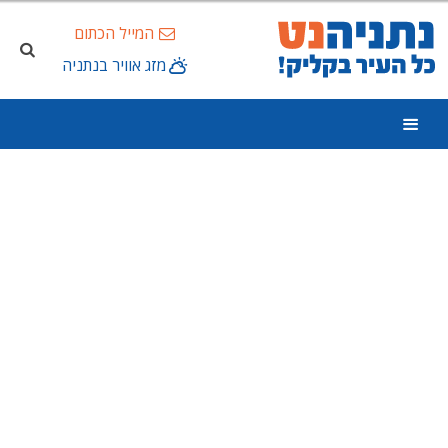
המייל הכתום
מזג אוויר בנתניה