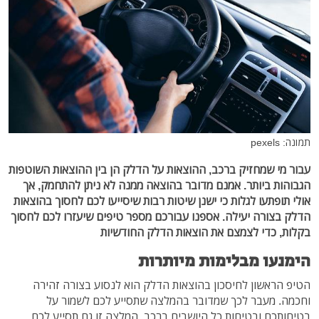
תמונה: pexels
עבור מי שמחזיק ברכב, ההוצאות על הדלק הן בין ההוצאות השוטפות
הגבוהות ביותר. אמנם מדובר בהוצאה ממנה לא ניתן להתחמק, אך
אולי תופתעו לגלות כי ישנן שיטות רבות שיסייעו לכם לחסוך בהוצאות
הדלק בצורה יעילה. אספנו עבורכם מספר טיפים שיעזרו לכם לחסוך
בקלות, כדי לצמצם את הוצאות הדלק החודשיות
הימנעו מבלימות מיותרות
הטיפ הראשון לחיסכון בהוצאות הדלק הוא לנסוע בצורה זהירה
וחכמה. מעבר לכך שמדובר בהמלצה שתסייע לכם לשמור על
בטיחותכם ובטיחות כל היושבים ברכב, המלצה זו גם תסייע לכם