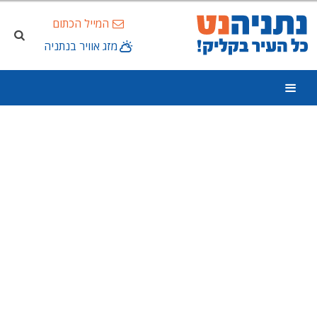
המייל הכתום
מזג אוויר בנתניה