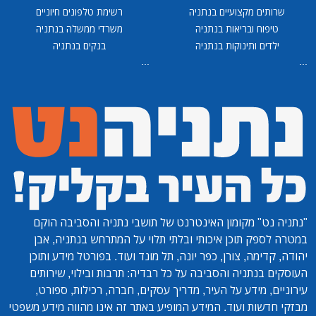
שרותים מקצועיים בנתניה
רשימת טלפונים חיוניים
טיפוח ובריאות בנתניה
משרדי ממשלה בנתניה
ילדים ותינוקות בנתניה
בנקים בנתניה
...
...
"נתניה נט"
מקומון האינטרנט של תושבי נתניה והסביבה הוקם
במטרה לספק תוכן איכותי ובלתי תלוי על המתרחש בנתניה, אבן
יהודה, קדימה, צורן, כפר יונה, תל מונד ועוד. בפורטל מידע ותוכן
העוסקים בנתניה והסביבה על כל רבדיה: תרבות ובילוי, שירותים
עירוניים, מידע על העיר, מדריך עסקים, חברה, רכילות, ספורט,
מבזקי חדשות ועוד. המידע המופיע באתר זה אינו מהווה מידע משפטי