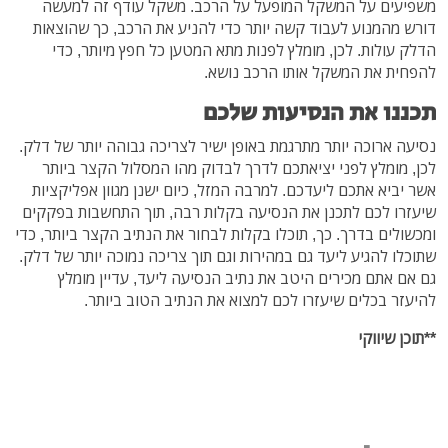
משפיעים על המשקל המופעל על הרכב. משקל עודף זה למעשה
דורש מהמנוע לעבוד קשה יותר כדי להניע את הרכב, כך שהוצאות
הדלק עולות. לכן, מומלץ לפנות מתא המטען כל חפץ מיותר, כדי
להפחית את המשקל אותו הרכב נושא.
תכננו את הנסיעות שלכם
נסיעה ארוכה יותר מתרגמת באופן ישיר לצריכה גבוהה יותר של דלק.
לכן, מומלץ לפני יציאתכם לדרך לבדוק מהו המסלול הקצר ביותר
אשר יביא אתכם ליעדכם. למרבה המזל, כיום ישנן מגוון אפליקציות
שיעזרו לכם לתכנן את הנסיעה בקלות רבה, תוך התחשבות בפקקים
ומכשולים בדרך. כך, תוכלו בקלות לבחור את הנתיב הקצר ביותר, כדי
שתוכלו להגיע ליעד גם במהירות וגם תוך צריכה נמוכה יותר של דלק.
גם אם אתם מכירים היטב את נתיב הנסיעה ליעד, עדיין מומלץ
להיעזר בכלים שיעזרו לכם למצוא את הנתיב הטוב ביותר.
**תוכן שיווקי