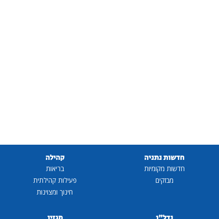
חדשות נתניה
קהילה
חדשות מקומיות
בריאות
מבזקים
פעילות קהילתית
חינוך ומצוינות
נדל"ן
מגזין