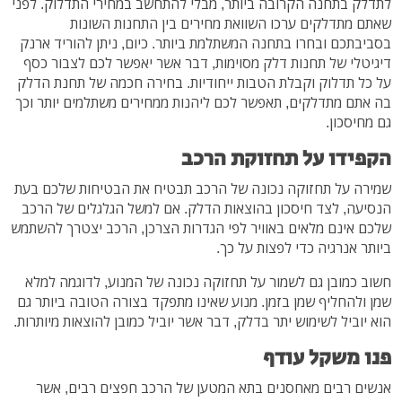
לתדלק בתחנה הקרובה ביותר, מבלי להתחשב במחירי התדלוק. לפני
שאתם מתדלקים ערכו השוואת מחירים בין התחנות השונות
בסביבתכם ובחרו בתחנה המשתלמת ביותר. כיום, ניתן להוריד ארנק
דיגיטלי של תחנות דלק מסוימות, דבר אשר יאפשר לכם לצבור כסף
על כל תדלוק וקבלת הטבות ייחודיות. בחירה חכמה של תחנת הדלק
בה אתם מתדלקים, תאפשר לכם ליהנות ממחירים משתלמים יותר וכך
גם מחיסכון.
הקפידו על תחזוקת הרכב
שמירה על תחזוקה נכונה של הרכב תבטיח את הבטיחות שלכם בעת
הנסיעה, לצד חיסכון בהוצאות הדלק. אם למשל הגלגלים של הרכב
שלכם אינם מלאים באוויר לפי הגדרות הצרכן, הרכב יצטרך להשתמש
ביותר אנרגיה כדי לפצות על כך.
חשוב כמובן גם לשמור על תחזוקה נכונה של המנוע, לדוגמה למלא
שמן ולהחליף שמן בזמן. מנוע שאינו מתפקד בצורה הטובה ביותר גם
הוא יוביל לשימוש יתר בדלק, דבר אשר יוביל כמובן להוצאות מיותרות.
פנו משקל עודף
אנשים רבים מאחסנים בתא המטען של הרכב חפצים רבים, אשר