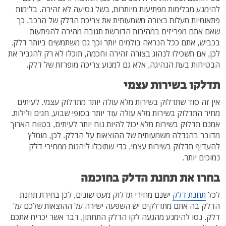
להימנע מבלימות מפתיעות מיותרות, בשל נסיעה לא זהירה. בלימות
פתאומיות מעלות בצורה משמעותית את צריכת הדלק של הרכב, כך
שאם אתם מפריזים במהירות הדורשת תגובה מהירה להפתעות
בכביש, אתם ככל הנראה בולמים יותר וכך גם משתמשים ביותר דלק.
לכן, אם תשכילו לנהוג בצורה זהירה וחכמה, תוכלו לא רק להגביר את
הבטיחות בעת הנהיגה, אלא גם למנוע צריכה מופרזת של דלק.
תדלקו בשירות עצמי
אין זה סוד שתדלוק בשירות מלא עולה יותר מתדלוק עצמי. לעיתים
מחיר התדלוק בשירות מלא עולה עוד יותר בסופי שבוע, חגים ולילות.
אמנם תדלוק בשירות מלא יכול להיות נוח יותר לעיתים, בטווח הארוך
מדובר בהגדלה משמעותית של ההוצאות על הדלק. לכן, מומלץ
להעדיף תדלוק בשירות עצמי, כדי שתוכלו ליהנות ממחירי דלק
נמוכים יותר.
בחרו את תחנת הדלק בחוכמה
לכל
תחנת דלק
ישנם מחירי תדלוק מעט שונים, לכן בחירת תחנת
הדלק בה אתם מתדלקים יש השפעה ישירה על ההוצאות שלכם על
דלק. נסו להימנע מהגעה לקו הדלק התחתון, דבר אשר יכריח אתכם