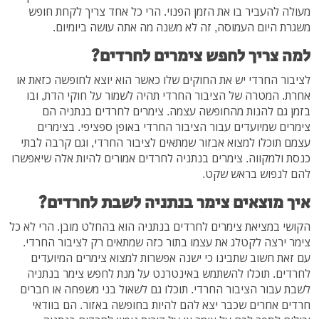
מעולה להעביר בו את הזמן הפנוי. הרי כל אחד צריך לקחת חופש
משגרת היום העמוסה, זה לא משנה מה אתה עושה ביומיום.
למה צריך לחפש צימרים לחרדים?
לציבור החרדי יש את החוקים שלו כאשר הוא יוצא לחופשה כזאת או
אחרת. המטרה של הציבור החרדי תהיה לשמור על חוקי הדת, ובו
בזמן גם להנות מהחופשה עצמה. צימרים לחרדים בנתניה הם
צימרים שמיועדים עבור הציבור החרדי באופן ספציפי. בצימרים
עצמם תוכלו למצוא אבזור שמתאים לציבור החרדי, וגם קרבה לבתי
כנסת ולמקווה. צימרים בנתניה לחרדים אמורים להיות אלה שיאפשרו
להם לנפוש בראש שקט.
איך מוצאים צימר בנתניה לשבת לחרדים?
הקושי במציאת צימרים לחרדים בנתניה הוא בהחלט מובן. הרי לא כל
צימר ירצה לקטלג את עצמו בתור כזה שמתאים רק לציבור החרדי.
עם זאת חשוב שתבינו כי ישנה אפשרות למצוא צימרים המיועדים
לחרדים. תוכלו להשתמש באינטרנט על מנת לחפש צימר בנתניה
לשבת עבור הציבור החרדי. תוכלו גם לשאול בני משפחה או חברים
חרדים אחרים שכבר יצא להם להיות בחופשה באזור. הם בוודאי