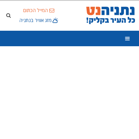
המייל הכתום
מזג אוויר בנתניה