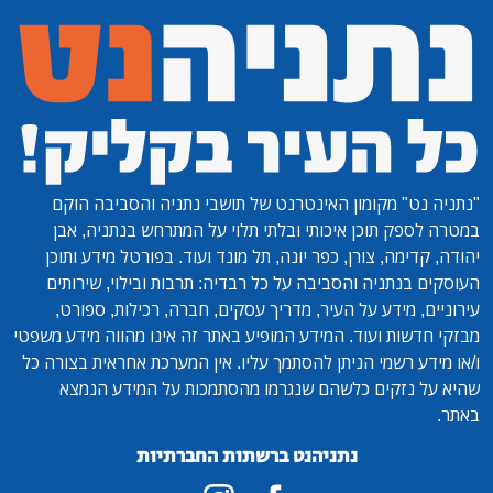
"נתניה נט"
מקומון האינטרנט של תושבי נתניה והסביבה הוקם
במטרה לספק תוכן איכותי ובלתי תלוי על המתרחש בנתניה, אבן
יהודה, קדימה, צורן, כפר יונה, תל מונד ועוד. בפורטל מידע ותוכן
העוסקים בנתניה והסביבה על כל רבדיה: תרבות ובילוי, שירותים
עירוניים, מידע על העיר, מדריך עסקים, חברה, רכילות, ספורט,
מבזקי חדשות ועוד. המידע המופיע באתר זה אינו מהווה מידע משפטי
ו/או מידע רשמי הניתן להסתמך עליו. אין המערכת אחראית בצורה כל
שהיא על נזקים כלשהם שנגרמו מהסתמכות על המידע הנמצא
באתר.
נתניהנט ברשתות החברתיות