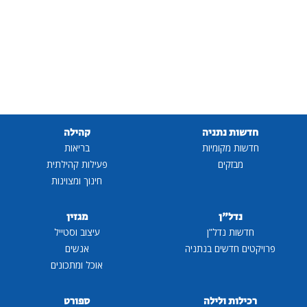
חדשות נתניה
קהילה
חדשות מקומיות
בריאות
מבזקים
פעילות קהילתית
חינוך ומצוינות
נדל"ן
מגזין
חדשות נדל"ן
עיצוב וסטייל
פרויקטים חדשים בנתניה
אנשים
אוכל ומתכונים
רכילות ולילה
ספורט