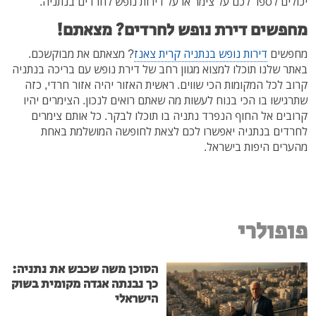
יכולים לספר לכם על צימר או על דירות נופש לחרדים בנתניה.
מחפשים דירת נופש לחרדים? מצאתם!
מחפשים
דירות נופש בנתניה קרית צאנז
? מצאתם את מבוקשכם.
באתר שלנו תוכלו למצוא מגוון רחב של דירת נופש עם בריכה בנתניה
קרוב לכל המקומות הכי שווים. ראשית האזור יהיה אזור חרדי, כזה
שתרגישו בו הכי בנוח לעשות מה שאתם רואים לנכון. הצימרים יהיו
קרובים אל החוף הנפרד נתניה בו תוכלו לבקר. כל אותם צימרים
לחרדים בנתניה יאפשרו לכם לצאת לחופשה המושלמת באחת
מהערים היפות בישראל.
פופולרי
הסוכן משה שכבש את נתניה:
כך נבנתה אגדה מקומית בשוק
הישראלי