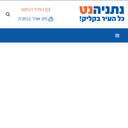
המייל הכתום
מזג אוויר בנתניה