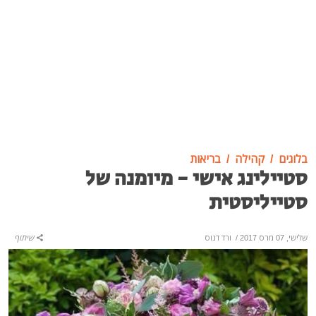
בלוגים
קהילה
בריאות
סטיילינג אישי - מיומנה של
סטייליסטית
שלישי, 07 מרס 2017
/
ורד דנוס
שיתוף