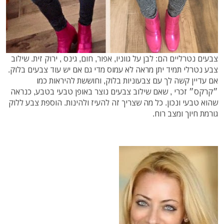
צבעים נטרליים הם: לבן על גווניו, אפור, חום, גינס , ירוק זית. שילוב
צבע נטרלי תמיד יתן מראה לא עמוס מדי גם אם יש עוד צבעים בלוק.
אם עדיין קשה לך עם צבעוניות בלוק, וחוששת להיראות כמו
״קרקס״ זכרי , שאם שילוב צבעים נוצר באופן טבעי בטבע, כנראה
שהוא טבעי ונכון. כל מה שצריך זה להעיז ולהינות. הוספת צבע ללוק
גורמת חיוך ומצב רוח.