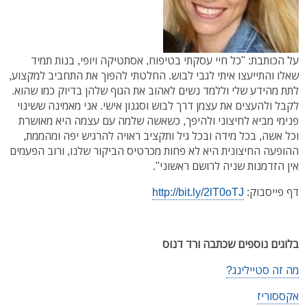
על הכותבת: "כל חיי עסקתי בטיפוח, אסתטיקה ויופי, בנות תמיד
שאלו והתייעצו איתי לגבי לבוש. החלטתי להפוך את התחביב למקצוע,
לתת מהידע שלי וללמד נשים לאהוב את הגוף שלהן בדיוק כמו שהוא.
לקבל ולהעצים את עצמן דרך לבוש וסגנון אישי. אני מאמינה ששינוי
פנימי מביא לחיצוני ולהיפך, כשאשה שלמה עם עצמה היא מאושרת
וכל אשה, בכל מידה ובכל גיל ותקציב ראויה להרגיש יפה ומהממת,
ההופעה החיצונית היא לא פחות מכרטיס הביקור שלנו, ורוב הפעמים
אין הזדמנות שניה לרושם ראשוני".
דף פייסבוק:
http://bit.ly/2lT0oTJ
בלוגים נוספים שכתבה ורד דנוס
מה זה סטיילינג?
אקססוריז