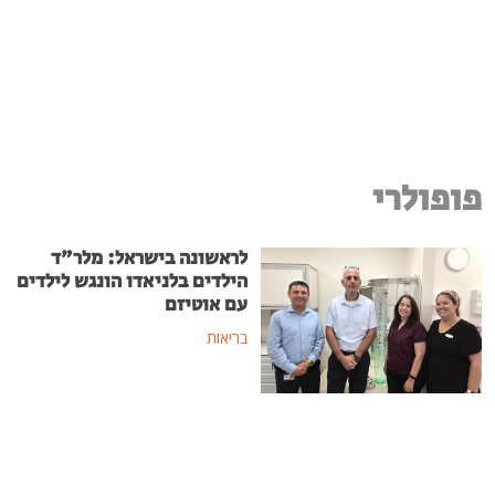
פופולרי
לראשונה בישראל: מלר"ד
הילדים בלניאדו הונגש לילדים
עם אוטיזם
בריאות