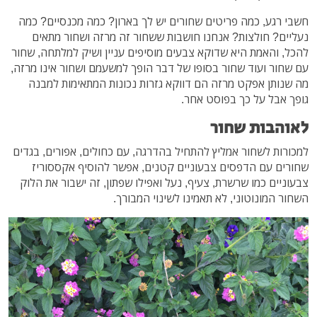
חשבי רגע, כמה פריטים שחורים יש לך בארון? כמה מכנסיים? כמה
נעליים? חולצות? אנחנו חושבות ששחור זה מרזה ושחור מתאים
להכל, והאמת היא שדוקא צבעים מוסיפים עניין ושיק למלתחה, שחור
עם שחור ועוד שחור בסופו של דבר הופך למשעמם ושחור אינו מרזה,
מה שנותן אפקט מרזה הם דווקא גזרות נכונות המתאימות למבנה
גופך אבל על כך בפוסט אחר.
לאוהבות שחור
למכורות לשחור אמליץ להתחיל בהדרגה, עם כחולים, אפורים, בגדים
שחורים עם הדפסים צבעוניים קטנים, אפשר להוסיף אקססוריז
צבעוניים כמו שרשרת, צעיף, נעל ואפילו שפתון, זה ישבור את הלוק
השחור המונוטוני, לא תאמינו לשינוי המבורך.