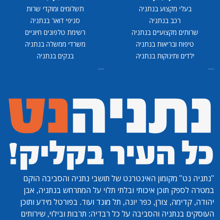
בעלי מקצוע בנתניה
תשלומים ומוקדי שרות
רכב בנתניה
סניפי דואר בנתניה
שרותים מקצועיים בנתניה
רשימת טלפונים חיוניים
טיפוח ובריאות בנתניה
משרדי ממשלה בנתניה
ילדים ותינוקות בנתניה
בנקים בנתניה
...
...
"נתניה נט"
מקומון האינטרנט של תושבי נתניה והסביבה הוקם
במטרה לספק תוכן איכותי ובלתי תלוי על המתרחש בנתניה, אבן
יהודה, קדימה, צורן, כפר יונה, תל מונד ועוד. בפורטל מידע ותוכן
העוסקים בנתניה והסביבה על כל רבדיה: תרבות ובילוי, שירותים