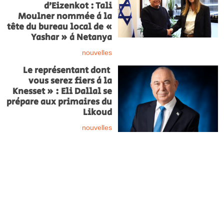
d’Eizenkot : Tali
Moulner nommée à la
tête du bureau local de «
Yashar » à Netanya
nouvelles
Le représentant dont
vous serez fiers à la
Knesset » : Eli Dallal se
prépare aux primaires du
Likoud
nouvelles