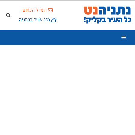
המייל הכתום
מזג אוויר בנתניה