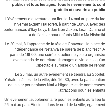
publics et tous les âges. Tous les événements sont
gratuits et ouverts au public
L’événement d’ouverture aura lieu le 14 mai au parc du lac
hivernal (Agam HaHoref), à partir de 18h00, avec des
performances d’Itay Levy, Eden Ben Zaken, Liran Danino et
de l’artiste pour enfants Miki « Ma Nishmiki ».
Le 20 mai, à l’approche de la fête de Chavouot, la place de
l’Indépendance de Netanya se parera de blanc festif. À
partir de 19h00, une soirée israélienne y sera organisée
avec stands de nourriture, fromages et vin, ainsi qu’un
spectacle surprise d’un artiste de renom.
Le 25 mai, un autre événement se tiendra au Sportek
Yahalom, à l’est de la ville, dès 16h30, avec la participation
de la star pour enfants Nati « Higaati » et de nombreuses
attractions pour les enfants.
Un événement supplémentaire pour les enfants aura lieu le
26 mai au parc Einstein, dans le nord de la ville, également