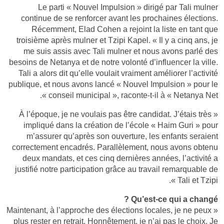
Le parti « Nouvel Impulsion » dirigé par Tali mulner
continue de se renforcer avant les prochaines élections.
Récemment, Elad Cohen a rejoint la liste en tant que
troisième après mulner et Tzipi Kapel. « Il y a cinq ans, je
me suis assis avec Tali mulner et nous avons parlé des
besoins de Netanya et de notre volonté d’influencer la ville.
Tali a alors dit qu’elle voulait vraiment améliorer l’activité
publique, et nous avons lancé « Nouvel Impulsion » pour le
conseil municipal », raconte-t-il à « Netanya Net ».
« À l’époque, je ne voulais pas être candidat. J’étais très
impliqué dans la création de l’école « Haim Guri » pour
m’assurer qu’après son ouverture, les enfants seraient
correctement encadrés. Parallèlement, nous avons obtenu
deux mandats, et ces cinq dernières années, l’activité a
justifié notre participation grâce au travail remarquable de
Tali et Tzipi ».
Qu’est-ce qui a changé ?
« Maintenant, à l’approche des élections locales, je ne peux
plus rester en retrait. Honnêtement, je n’ai pas le choix. Je