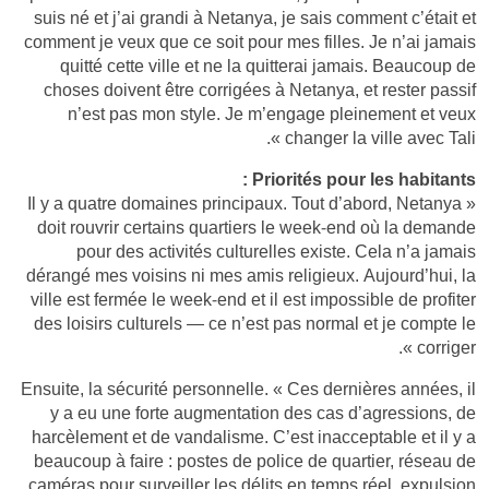
suis né et j’ai grandi à Netanya, je sais comment c’était et
comment je veux que ce soit pour mes filles. Je n’ai jamais
quitté cette ville et ne la quitterai jamais. Beaucoup de
choses doivent être corrigées à Netanya, et rester passif
n’est pas mon style. Je m’engage pleinement et veux
changer la ville avec Tali ».
Priorités pour les habitants :
« Il y a quatre domaines principaux. Tout d’abord, Netanya
doit rouvrir certains quartiers le week-end où la demande
pour des activités culturelles existe. Cela n’a jamais
dérangé mes voisins ni mes amis religieux. Aujourd’hui, la
ville est fermée le week-end et il est impossible de profiter
des loisirs culturels — ce n’est pas normal et je compte le
corriger ».
Ensuite, la sécurité personnelle. « Ces dernières années, il
y a eu une forte augmentation des cas d’agressions, de
harcèlement et de vandalisme. C’est inacceptable et il y a
beaucoup à faire : postes de police de quartier, réseau de
caméras pour surveiller les délits en temps réel, expulsion