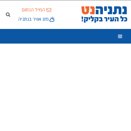
המייל הכתום
מזג אוויר בנתניה