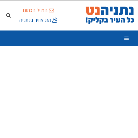
המייל הכתום
מזג אוויר בנתניה