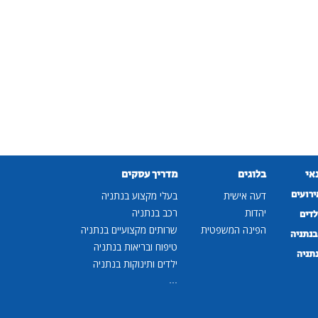
נאי
בלוגים
מדריך עסקים
ירועים
דעה אישית
בעלי מקצוע בנתניה
יהדות
רכב בנתניה
לדים
הפינה המשפטית
שרותים מקצועיים בנתניה
נתניה
טיפוח ובריאות בנתניה
נתניה
ילדים ותינוקות בנתניה
...