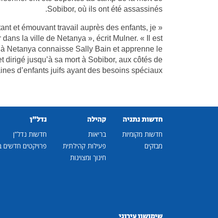
Sobibor, où ils ont été assassinés.
ant et émouvant travail auprès des enfants, je
s la ville de Netanya », écrit Mulner. « Il est
 à Netanya connaisse Sally Bain et apprenne le
 et dirigé jusqu’à sa mort à Sobibor, aux côtés de
ines d’enfants juifs ayant des besoins spéciaux ».
חדשות נתניה
קהילה
נדל"ן
חדשות מקומיות
בריאות
חדשות נדל"ן
מבזקים
פעילות קהילתית
פרויקטים חדשים ב
חינוך ומצוינות
שימושון עירוני