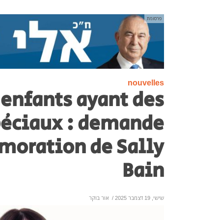
פרסומת
nouvelles
 enfants ayant des
péciaux : demande
oration de Sally
Bain
שישי, 19 דצמבר 2025
/
אור בוקר