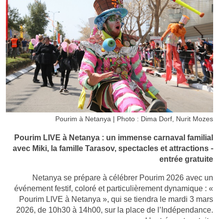
Pourim à Netanya | Photo : Dima Dorf, Nurit Mozes
Pourim LIVE à Netanya : un immense carnaval familial
avec Miki, la famille Tarasov, spectacles et attractions -
entrée gratuite
Netanya se prépare à célébrer Pourim 2026 avec un
événement festif, coloré et particulièrement dynamique : «
Pourim LIVE à Netanya », qui se tiendra le mardi 3 mars
2026, de 10h30 à 14h00, sur la place de l’Indépendance.