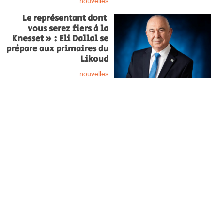
nouvelles
Le représentant dont
vous serez fiers à la
Knesset » : Eli Dallal se
prépare aux primaires du
Likoud
nouvelles