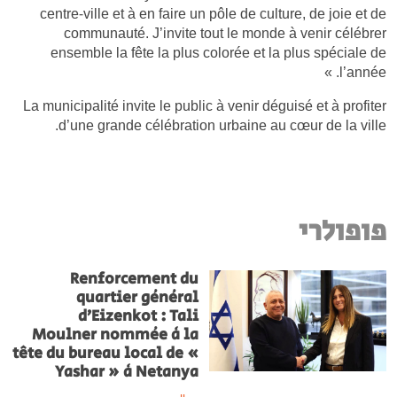
centre-ville et à en faire un pôle de culture, de joie et de
communauté. J’invite tout le monde à venir célébrer
ensemble la fête la plus colorée et la plus spéciale de
l’année. »
La municipalité invite le public à venir déguisé et à profiter
d’une grande célébration urbaine au cœur de la ville.
פופולרי
Renforcement du
quartier général
d’Eizenkot : Tali
Moulner nommée à la
tête du bureau local de «
Yashar » à Netanya