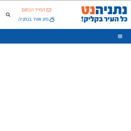
המייל הכתום
מזג אוויר בנתניה