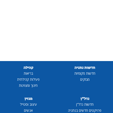
חדשות נתניה
קהילה
חדשות מקומיות
בריאות
מבזקים
פעילות קהילתית
חינוך ומצוינות
נדל"ן
מגזין
חדשות נדל"ן
עיצוב וסטייל
פרויקטים חדשים בנתניה
אנשים