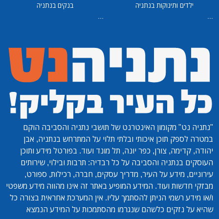
ילדים ותינוקות בנתניה
בנקים בנתניה
...
...
"נתניה נט"
מקומון האינטרנט של תושבי נתניה והסביבה הוקם
במטרה לספק תוכן איכותי ובלתי תלוי על המתרחש בנתניה, אבן
יהודה, קדימה, צורן, כפר יונה, תל מונד ועוד. בפורטל מידע ותוכן
העוסקים בנתניה והסביבה על כל רבדיה: תרבות ובילוי, שירותים
עירוניים, מידע על העיר, מדריך עסקים, חברה, רכילות, ספורט,
מבזקי חדשות ועוד. המידע המופיע באתר זה אינו מהווה מידע משפטי
ו/או מידע רשמי הניתן להסתמך עליו. אין המערכת אחראית בצורה כל
שהיא על נזקים כלשהם שנגרמו מהסתמכות על המידע הנמצא