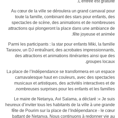
L’entrée est gratuite.
Au cœur de la ville se déroulera un grand carnaval pour
toute la famille, combinant des stars pour enfants, des
spectacles de scène, des animations et de nombreuses
attractions qui plongeront la place dans une ambiance de
fête joyeuse et animée.
Parmi les participants : la star pour enfants Miki, la famille
Tarasov, un DJ entraînant, des acrobates impressionnants,
des attractions et animations itinérantes ainsi que des
groupes locaux.
La place de l’Indépendance se transformera en un espace
carnavalesque haut en couleurs, avec des spectacles
musicaux et artistiques, des activités interactives et de
nombreuses surprises pour les enfants et les familles.
Le maire de Netanya, Avi Salama, a déclaré :« Je suis
heureux d’inviter tous les habitants de la ville à une grande
fête de Pourim sur la place de l’Indépendance - le cœur
battant de Netanya. Nous continuons à redonner vie au