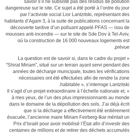
savoir s’il ne subsiste pas des résidus de pollution
dangereuse sur le site. Ce sujet a été porté à l’ordre du jour
par l’activiste social Lior Lantzitski, représentant des
habitants d’Agam 3, à la suite de publications concernant la
découverte tardive d’un polluant appelé PFAS — issu de
mousses anti-incendie — sur le site de Sde Dov à Tel-Aviv,
où la construction de 16 000 nouveaux logements est
prévue.
« La question est de savoir si, dans le cadre du projet
“Shirat Miriam”, situé sur un terrain ayant servi pendant des
années de décharge municipale, toutes les vérifications
nécessaires ont été effectuées afin de rendre la zone
habitable », s’interroge Lantzitski.
« Il s’agit d’un projet extraordinaire à l’échelle nationale et,
à mes yeux, de l’un des plus impressionnants au monde
dans le domaine de la dépollution des sols. J’ai déjà écrit
que si la décharge a effectivement été entièrement
évacuée, l’ancienne maire Miriam Feirberg-Ikar méritait un
Prix d’Israël pour avoir mobilisé l’État afin d’investir des
centaines de millions et de retirer des déchets accumulés