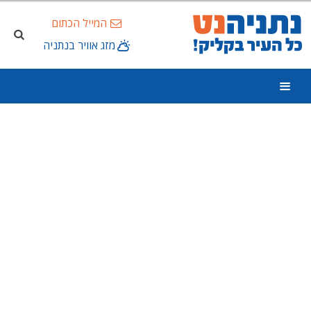
המייל הכתום
מזג אוויר בנתניה