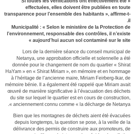
« Si toutes les vérifications ont effectivement été
effectuées, elles doivent être publiées en toute
transparence pour l’ensemble des habitants », affirme-t-
il.
Municipalité : « Selon le ministère de la Protection de
l’environnement, responsable des contrôles, il n’existe
aujourd’hui aucun sol contaminé sur le site »
Lors de la dernière séance du conseil municipal de
Netanya, une approbation officielle et solennelle a été
donnée pour le changement de nom du quartier « Shirat
HaYam » en « Shirat Miriam », en mémoire et en hommage
à l’héritage de l’ancienne maire, Miriam Feirberg-Ikar, de
mémoire bénie. Il a également été rappelé que Miriam avait
œuvré de manière significative à l’évacuation des déchets
du site sur lequel le quartier est en cours de construction,
anciennement connu comme « la décharge de Netanya ».
Bien que les montagnes de déchets aient été évacuées
depuis longtemps, la question se pose, à la veille de la
délivrance des permis de construire aux promoteurs, de