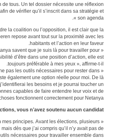
n de tous. Un tel dossier nécessite une réflexion
in de vérifier qu’il s’inscrit dans sa stratégie et
son agenda ».
re la coalition ou l’opposition, il est clair que la
eren repose avant tout sur la proximité avec les
habitants et l’action en leur faveur.
etanya savent que je suis là pour travailler pour
ibilité d’être dans une position d’action, elle est
toujours préférable à mes yeux », affirme-t-il.
onne pas les outils nécessaires pour rester dans
reste également une option réelle pour moi. De là
n, j’identifierai les besoins et je pourrai toucher un
onnes capables de faire entendre leur voix et de
choses fonctionnent correctement pour Netanya ».
ections, vous n’avez soutenu aucun candidat
lon mes principes. Avant les élections, plusieurs
 mais dès que j’ai compris qu’il n’y avait pas de
utils nécessaires pour travailler ensemble dans