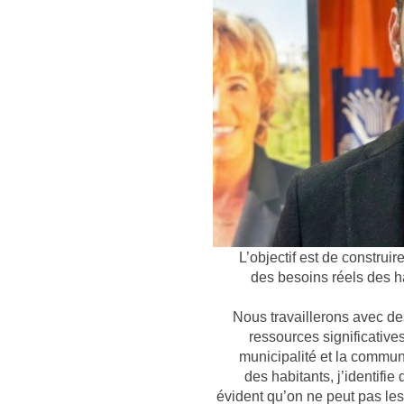
L’objectif est de constru
des besoins réels des h
« Nous travaillerons avec d
ressources significatives
municipalité et la commun
des habitants, j’identifie 
évident qu’on ne peut pas les