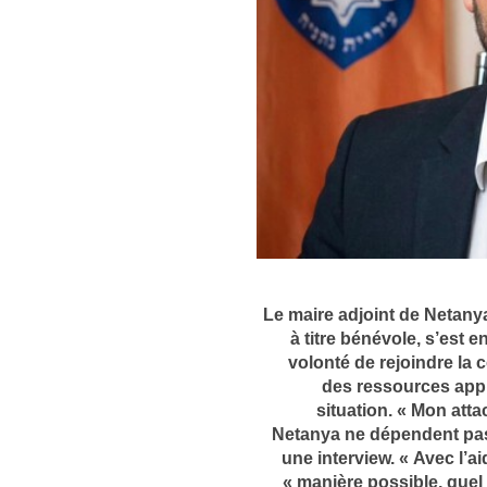
Le maire adjoint de Netanya
à titre bénévole, s’est 
volonté de rejoindre la c
des ressources appro
situation. « Mon att
Netanya ne dépendent pas d
une interview. « Avec l’ai
manière possible, quel q