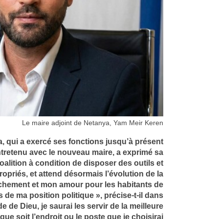
Le maire adjoint de Netanya, Yam Meir Keren
, qui a exercé ses fonctions jusqu’à présent
entretenu avec le nouveau maire, a exprimé sa
oalition à condition de disposer des outils et
priés, et attend désormais l’évolution de la
achement et mon amour pour les habitants de
e ma position politique », précise-t-il dans
de de Dieu, je saurai les servir de la meilleure
ue soit l’endroit ou le poste que je choisirai »