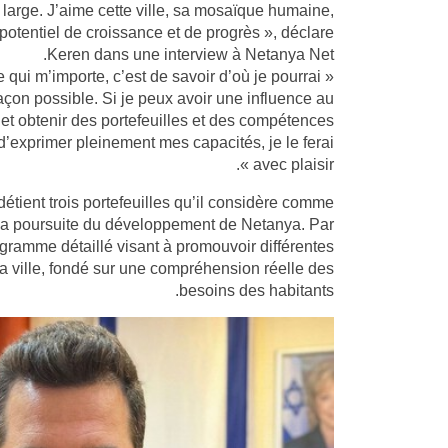
 large. J’aime cette ville, sa mosaïque humaine,
potentiel de croissance et de progrès », déclare
Keren dans une interview à Netanya Net.
e qui m’importe, c’est de savoir d’où je pourrai
 façon possible. Si je peux avoir une influence au
n et obtenir des portefeuilles et des compétences
d’exprimer pleinement mes capacités, je le ferai
avec plaisir ».
étient trois portefeuilles qu’il considère comme
r la poursuite du développement de Netanya. Par
rogramme détaillé visant à promouvoir différentes
 ville, fondé sur une compréhension réelle des
besoins des habitants.