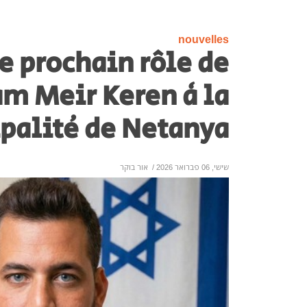
nouvelles
e prochain rôle de
am Meir Keren à la
alité de Netanya ?
שישי, 06 פברואר 2026
/
אור בוקר