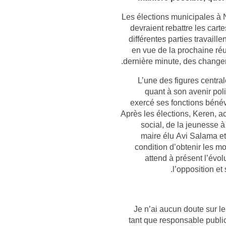
Les élections municipales à
devraient rebattre les cart
différentes parties travaille
en vue de la prochaine réu
dernière minute, des change
L’une des figures central
quant à son avenir poli
exercé ses fonctions béné
Après les élections, Keren, a
social, de la jeunesse à 
maire élu Avi Salama et 
condition d’obtenir les mo
attend à présent l’évo
l’opposition et
« Je n’ai aucun doute sur l
tant que responsable public