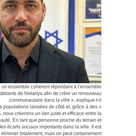
ire un ensemble cohérent répondant à l’ensemble
abitants de Netanya afin de créer un renouveau
communautaire dans la ville », explique-t-il.
es populations laissées de côté et, grâce à des
, nous créerons un lien juste et efficace entre la
auté. En tant que personne proche du terrain et
des écarts sociaux importants dans la ville. Il est
 éliminer totalement, mais on peut certainement