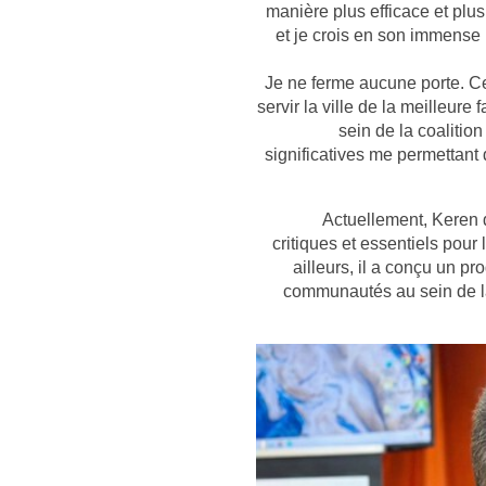
manière plus efficace et plus
et je crois en son immense 
« Je ne ferme aucune porte. C
servir la ville de la meilleure
sein de la coalitio
significatives me permettant 
Actuellement, Keren d
critiques et essentiels pou
ailleurs, il a conçu un p
communautés au sein de la