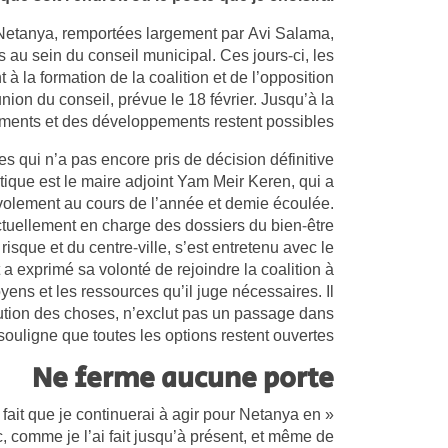
 Netanya, remportées largement par Avi Salama,
es au sein du conseil municipal. Ces jours-ci, les
nt à la formation de la coalition et de l’opposition
nion du conseil, prévue le 18 février. Jusqu’à la
ments et des développements restent possibles.
es qui n’a pas encore pris de décision définitive
tique est le maire adjoint Yam Meir Keren, qui a
volement au cours de l’année et demie écoulée.
ctuellement en charge des dossiers du bien-être
risque et du centre-ville, s’est entretenu avec le
a exprimé sa volonté de rejoindre la coalition à
yens et les ressources qu’il juge nécessaires. Il
lution des choses, n’exclut pas un passage dans
 souligne que toutes les options restent ouvertes.
Ne ferme aucune porte
e fait que je continuerai à agir pour Netanya en
, comme je l’ai fait jusqu’à présent, et même de