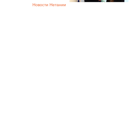
Новости Нетании