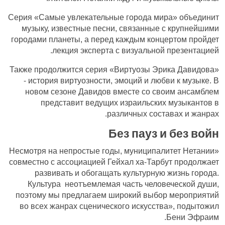
Серия «Самые увлекательные города мира» объединит
музыку, известные песни, связанные с крупнейшими
городами планеты, а перед каждым концертом пройдет
лекция эксперта с визуальной презентацией.
Также продолжится серия «Виртуозы Эрика Давидова»
- история виртуозности, эмоций и любви к музыке. В
новом сезоне Давидов вместе со своим ансамблем
представит ведущих израильских музыкантов в
различных составах и жанрах.
Без пауз и без войн
«Несмотря на непростые годы, муниципалитет Нетании
совместно с ассоциацией Гейхал ха-Тарбут продолжает
развивать и обогащать культурную жизнь города.
Культура неотъемлемая часть человеческой души,
поэтому мы предлагаем широкий выбор мероприятий
во всех жанрах сценического искусства», подытожил
Бени Эфраим.