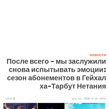
новости
После всего - мы заслужили
снова испытывать эмоции:
сезон абонементов в Гейхал
ха-Тарбут Нетания
חמישי, 25 יוני 2026
/
אור בוקר
שיתוף