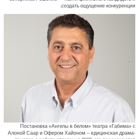
создать ощущение конкуренции.
Постановка «Ангелы в белом» театра «Габима» с
Алоной Саар и Офером Хайоном -- едицинская драма-