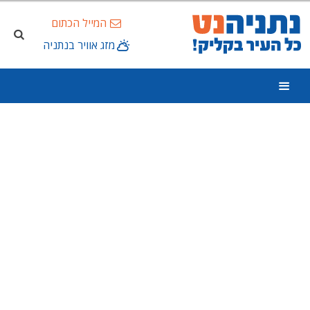
המייל הכתום
מזג אוויר בנתניה