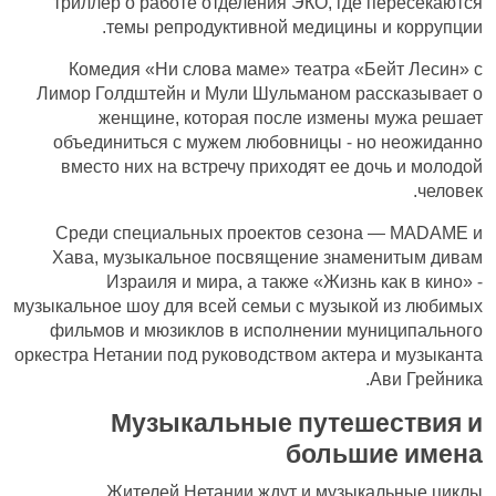
триллер о работе отделения ЭКО, где пересекаются
темы репродуктивной медицины и коррупции.
Комедия «Ни слова маме» театра «Бейт Лесин» с
Лимор Голдштейн и Мули Шульманом рассказывает о
женщине, которая после измены мужа решает
объединиться с мужем любовницы - но неожиданно
вместо них на встречу приходят ее дочь и молодой
человек.
Среди специальных проектов сезона — MADAME и
Хава, музыкальное посвящение знаменитым дивам
Израиля и мира, а также «Жизнь как в кино» -
музыкальное шоу для всей семьи с музыкой из любимых
фильмов и мюзиклов в исполнении муниципального
оркестра Нетании под руководством актера и музыканта
Ави Грейника.
Музыкальные путешествия и
большие имена
Жителей Нетании ждут и музыкальные циклы.