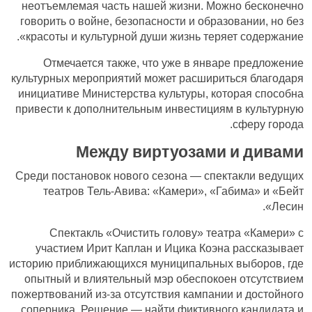
неотъемлемая часть нашей жизни. Можно бесконечно
говорить о войне, безопасности и образовании, но без
красоты и культурной души жизнь теряет содержание».
Отмечается также, что уже в январе предложение
культурных мероприятий может расшириться благодаря
инициативе Министерства культуры, которая способна
привести к дополнительным инвестициям в культурную
сферу города.
Между виртуозами и дивами
Среди постановок нового сезона — спектакли ведущих
театров Тель-Авива: «Камери», «Габима» и «Бейт
Лесин».
Спектакль «Очистить голову» театра «Камери» с
участием Ирит Каплан и Ицика Коэна рассказывает
историю приближающихся муниципальных выборов, где
опытный и влиятельный мэр обеспокоен отсутствием
пожертвований из-за отсутствия кампании и достойного
соперника. Решение — найти фиктивного кандидата и