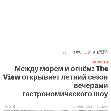
פרסומת
новости
Между морем и огнём: The
View открывает летний сезон
вечерами
гастрономического шоу
ראשון, 21 יוני 2026
/
נתניה נט
שיתוף