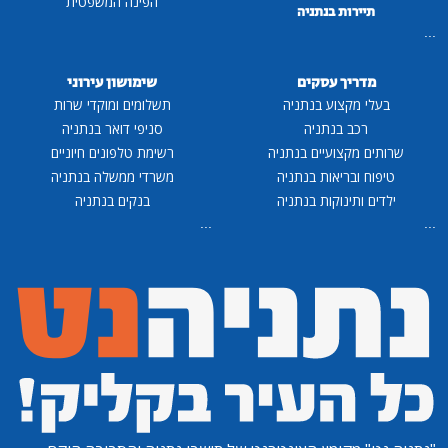
הפינה המשפטית
תיירות בנתניה
...
מדריך עסקים
שימושון עירוני
בעלי מקצוע בנתניה
תשלומים ומוקדי שרות
רכב בנתניה
סניפי דואר בנתניה
שרותים מקצועיים בנתניה
רשימת טלפונים חיוניים
טיפוח ובריאות בנתניה
משרדי ממשלה בנתניה
ילדים ותינוקות בנתניה
בנקים בנתניה
...
...