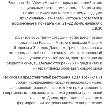
Ресторан The View в Нетании открывает летний сезон
специальным гастрономическим событием под
названием «Между морем и огнём» — двумя
эксклюзивными вечерами, которые состоятся в
воскресенье и понедельник, 21–22 июня, начиная с
19:30.
В центре события — сотрудничество шеф-повара
ресторана Рафаэля Матока с шефами Асафом
Штерном и Элиадом Даноном. Три профессионала
гастрономической сцены создадут вечер, основанный
на концепции открытой кухни, приготовлении на
открытом огне, тщательно отобранных ингредиентах и
интерактивном формате у самого моря.
По словам представителей ресторана, идея возникла из
любви к современной средиземноморской кухне,
сочетающей традиционные техники приготовления с
современным подходом и высоким уровнем кулинарной
точности. Данон, принимавший участие в
формировании гастрономического направления