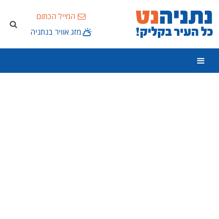
המייל הכתום
מזג אוויר בנתניה