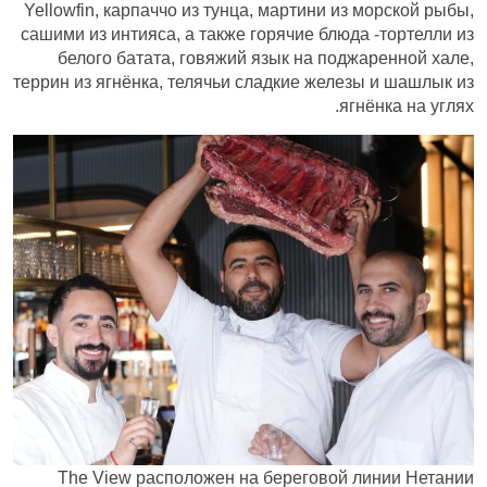
Yellowfin, карпаччо из тунца, мартини из морской рыбы,
сашими из интияса, а также горячие блюда -тортелли из
белого батата, говяжий язык на поджаренной хале,
террин из ягнёнка, телячьи сладкие железы и шашлык из
ягнёнка на углях.
The View расположен на береговой линии Нетании