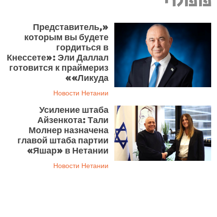
פופולרי
«Представитель,
которым вы будете
гордиться в
Кнессете»: Эли Даллал
готовится к праймериз
«Ликуда»
Новости Нетании
Усиление штаба
Айзенкота: Тали
Молнер назначена
главой штаба партии
«Яшар» в Нетании
Новости Нетании