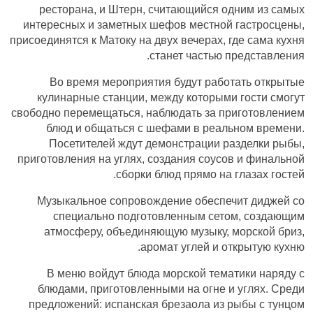
ресторана, и Штерн, считающийся одним из самых
интересных и заметных шефов местной гастросцены,
присоединятся к Матоку на двух вечерах, где сама кухня
станет частью представления.
Во время мероприятия будут работать открытые
кулинарные станции, между которыми гости смогут
свободно перемещаться, наблюдать за приготовлением
блюд и общаться с шефами в реальном времени.
Посетителей ждут демонстрации разделки рыбы,
приготовления на углях, создания соусов и финальной
сборки блюд прямо на глазах гостей.
Музыкальное сопровождение обеспечит диджей со
специально подготовленным сетом, создающим
атмосферу, объединяющую музыку, морской бриз,
аромат углей и открытую кухню.
В меню войдут блюда морской тематики наряду с
блюдами, приготовленными на огне и углях. Среди
предложений: испанская брезаола из рыбы с тунцом